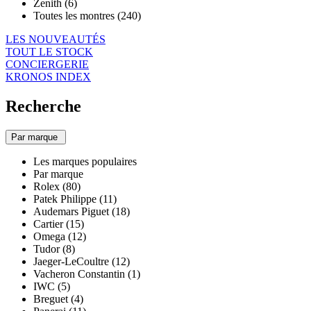
Zenith (6)
Toutes les montres (240)
LES NOUVEAUTÉS
TOUT LE STOCK
CONCIERGERIE
KRONOS INDEX
Recherche
Par marque
Les marques populaires
Par marque
Rolex (80)
Patek Philippe (11)
Audemars Piguet (18)
Cartier (15)
Omega (12)
Tudor (8)
Jaeger-LeCoultre (12)
Vacheron Constantin (1)
IWC (5)
Breguet (4)