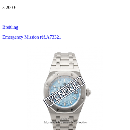
3 200 €
Breitling
Emergency Mission réf.A73321