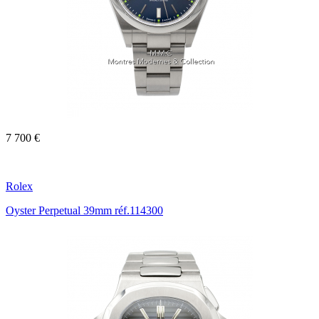
7 700 €
Rolex
Oyster Perpetual 39mm réf.114300