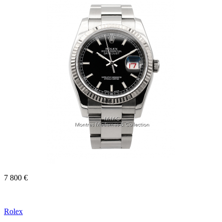
7 800 €
Rolex