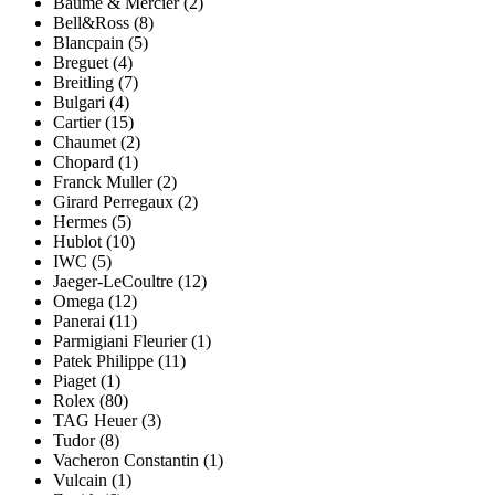
Baume & Mercier (2)
Bell&Ross (8)
Blancpain (5)
Breguet (4)
Breitling (7)
Bulgari (4)
Cartier (15)
Chaumet (2)
Chopard (1)
Franck Muller (2)
Girard Perregaux (2)
Hermes (5)
Hublot (10)
IWC (5)
Jaeger-LeCoultre (12)
Omega (12)
Panerai (11)
Parmigiani Fleurier (1)
Patek Philippe (11)
Piaget (1)
Rolex (80)
TAG Heuer (3)
Tudor (8)
Vacheron Constantin (1)
Vulcain (1)