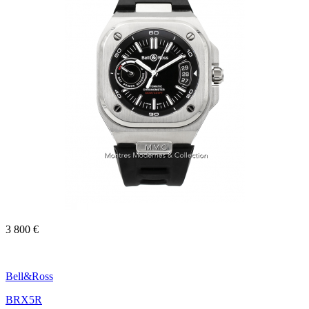
3 800 €
Bell&Ross
BRX5R