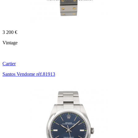
3 200 €
Vintage
Cartier
Santos Vendome réf.81913