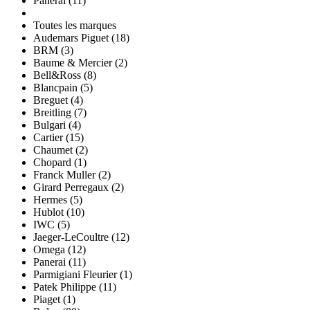
Panerai (11)
Toutes les marques
Audemars Piguet (18)
BRM (3)
Baume & Mercier (2)
Bell&Ross (8)
Blancpain (5)
Breguet (4)
Breitling (7)
Bulgari (4)
Cartier (15)
Chaumet (2)
Chopard (1)
Franck Muller (2)
Girard Perregaux (2)
Hermes (5)
Hublot (10)
IWC (5)
Jaeger-LeCoultre (12)
Omega (12)
Panerai (11)
Parmigiani Fleurier (1)
Patek Philippe (11)
Piaget (1)