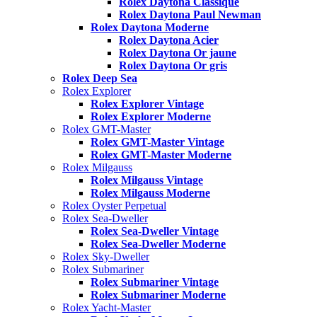
Rolex Daytona Classique
Rolex Daytona Paul Newman
Rolex Daytona Moderne
Rolex Daytona Acier
Rolex Daytona Or jaune
Rolex Daytona Or gris
Rolex Deep Sea
Rolex Explorer
Rolex Explorer Vintage
Rolex Explorer Moderne
Rolex GMT-Master
Rolex GMT-Master Vintage
Rolex GMT-Master Moderne
Rolex Milgauss
Rolex Milgauss Vintage
Rolex Milgauss Moderne
Rolex Oyster Perpetual
Rolex Sea-Dweller
Rolex Sea-Dweller Vintage
Rolex Sea-Dweller Moderne
Rolex Sky-Dweller
Rolex Submariner
Rolex Submariner Vintage
Rolex Submariner Moderne
Rolex Yacht-Master