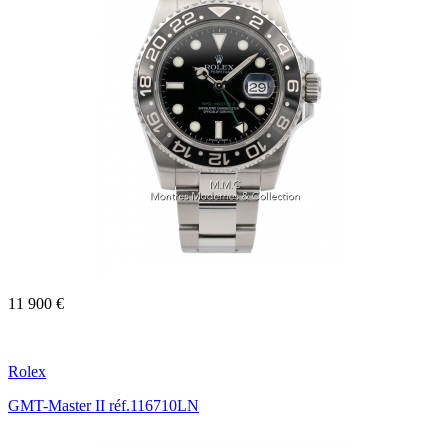
11 900 €
Rolex
GMT-Master II réf.116710LN