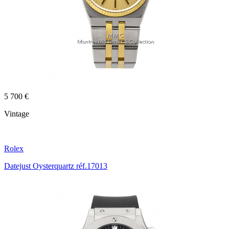
5 700 €
Vintage
Rolex
Datejust Oysterquartz réf.17013