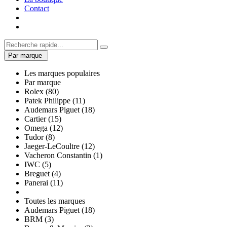
Contact
Par marque
Les marques populaires
Par marque
Rolex (80)
Patek Philippe (11)
Audemars Piguet (18)
Cartier (15)
Omega (12)
Tudor (8)
Jaeger-LeCoultre (12)
Vacheron Constantin (1)
IWC (5)
Breguet (4)
Panerai (11)
Toutes les marques
Audemars Piguet (18)
BRM (3)