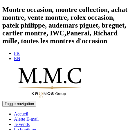
Montre occasion, montre collection, achat
montre, vente montre, rolex occasion,
patek philippe, audemars piguet, breguet,
cartier montre, IWC,Panerai, Richard
mille, toutes les montres d'occasion
FR
EN
Toggle navigation
Accueil
Alerte E-mail
Je vends
La boutique