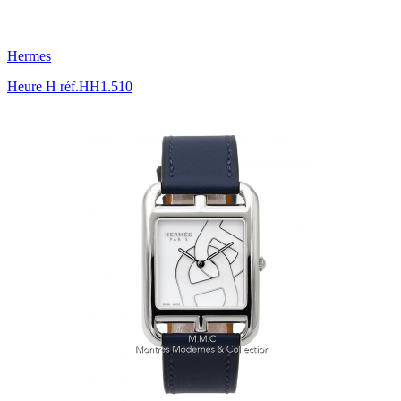
Hermes
Heure H réf.HH1.510