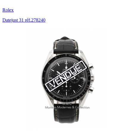
Rolex
Datejust 31 réf.278240