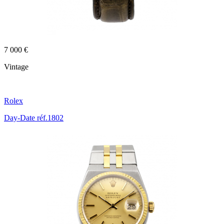
7 000 €
Vintage
Rolex
Day-Date réf.1802