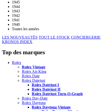
1945
1944
1943
1942
1941
1940
Toutes les années
LES NOUVEAUTÉS
TOUT LE STOCK
CONCIERGERIE
KRONOS INDEX
Top des marques
Rolex
Rolex Vintage
Rolex Air-King
Rolex Date
Rolex Datejust
Rolex Datejust I
Rolex Datejust II
Rolex Datejust Turn-O-Graph
Rolex Day-Date
Rolex Daytona
Rolex Daytona Vintage