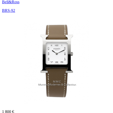
Bell&Ross
BRS-92
1 800 €