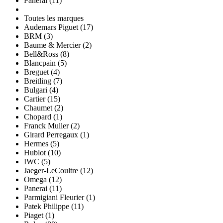
Panerai (11)
Toutes les marques
Audemars Piguet (17)
BRM (3)
Baume & Mercier (2)
Bell&Ross (8)
Blancpain (5)
Breguet (4)
Breitling (7)
Bulgari (4)
Cartier (15)
Chaumet (2)
Chopard (1)
Franck Muller (2)
Girard Perregaux (1)
Hermes (5)
Hublot (10)
IWC (5)
Jaeger-LeCoultre (12)
Omega (12)
Panerai (11)
Parmigiani Fleurier (1)
Patek Philippe (11)
Piaget (1)