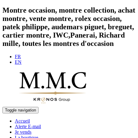
Montre occasion, montre collection, achat
montre, vente montre, rolex occasion,
patek philippe, audemars piguet, breguet,
cartier montre, IWC,Panerai, Richard
mille, toutes les montres d'occasion
FR
EN
Toggle navigation
Accueil
Alerte E-mail
Je vends
La boutique