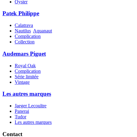
Oyster
Patek Philippe
Calatrava
Nautilus
Aquanaut
Complication
Collection
Audemars Piguet
Royal Oak
Complication
Série limitée
Vintage
Les autres marques
Jaeger Lecoultre
Panerai
Tudor
Les autres marques
Contact