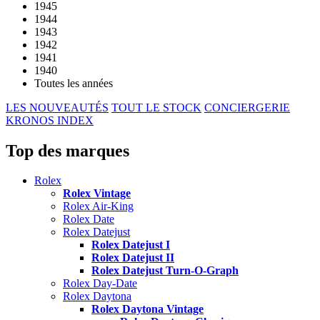
1945
1944
1943
1942
1941
1940
Toutes les années
LES NOUVEAUTÉS
TOUT LE STOCK
CONCIERGERIE
KRONOS INDEX
Top des marques
Rolex
Rolex Vintage
Rolex Air-King
Rolex Date
Rolex Datejust
Rolex Datejust I
Rolex Datejust II
Rolex Datejust Turn-O-Graph
Rolex Day-Date
Rolex Daytona
Rolex Daytona Vintage