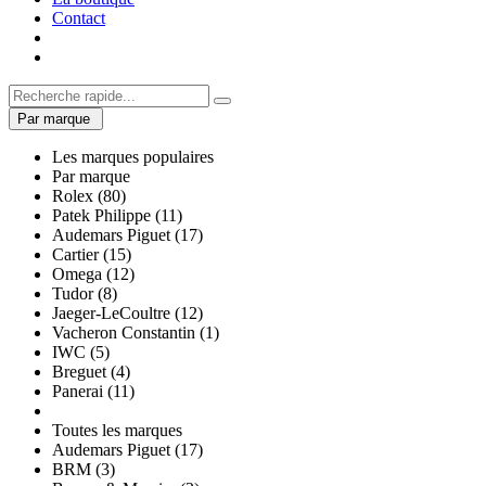
Contact
Par marque
Les marques populaires
Par marque
Rolex (80)
Patek Philippe (11)
Audemars Piguet (17)
Cartier (15)
Omega (12)
Tudor (8)
Jaeger-LeCoultre (12)
Vacheron Constantin (1)
IWC (5)
Breguet (4)
Panerai (11)
Toutes les marques
Audemars Piguet (17)
BRM (3)