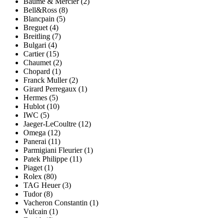
Baume & Mercier (2)
Bell&Ross (8)
Blancpain (5)
Breguet (4)
Breitling (7)
Bulgari (4)
Cartier (15)
Chaumet (2)
Chopard (1)
Franck Muller (2)
Girard Perregaux (1)
Hermes (5)
Hublot (10)
IWC (5)
Jaeger-LeCoultre (12)
Omega (12)
Panerai (11)
Parmigiani Fleurier (1)
Patek Philippe (11)
Piaget (1)
Rolex (80)
TAG Heuer (3)
Tudor (8)
Vacheron Constantin (1)
Vulcain (1)