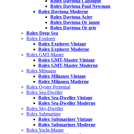
Rolex Daytona Classique
Rolex Daytona Paul Newman
Rolex Daytona Moderne
Rolex Daytona Acier
Rolex Daytona Or jaune
Rolex Daytona Or gris
Rolex Deep Sea
Rolex Explorer
Rolex Explorer Vintage
Rolex Explorer Moderne
Rolex GMT-Master
Rolex GMT-Master Vintage
Rolex GMT-Master Moderne
Rolex Milgauss
Rolex Milgauss Vintage
Rolex Milgauss Moderne
Rolex Oyster Perpetual
Rolex Sea-Dweller
Rolex Sea-Dweller Vintage
Rolex Sea-Dweller Moderne
Rolex Sky-Dweller
Rolex Submariner
Rolex Submariner Vintage
Rolex Submariner Moderne
Rolex Yacht-Master