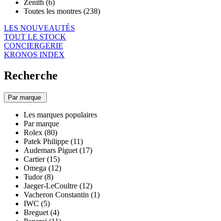
Zenith (6)
Toutes les montres (238)
LES NOUVEAUTÉS
TOUT LE STOCK
CONCIERGERIE
KRONOS INDEX
Recherche
Par marque
Les marques populaires
Par marque
Rolex (80)
Patek Philippe (11)
Audemars Piguet (17)
Cartier (15)
Omega (12)
Tudor (8)
Jaeger-LeCoultre (12)
Vacheron Constantin (1)
IWC (5)
Breguet (4)