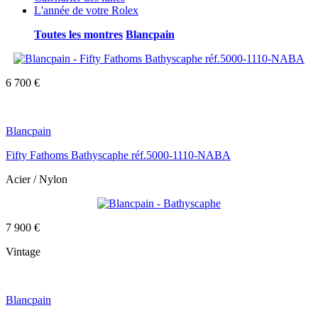
L'année de votre Rolex
Toutes les montres
Blancpain
6 700 €
Blancpain
Fifty Fathoms Bathyscaphe réf.5000-1110-NABA
Acier / Nylon
7 900 €
Vintage
Blancpain