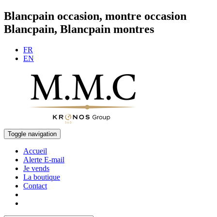
Blancpain occasion, montre occasion
Blancpain, Blancpain montres
FR
EN
Toggle navigation
Accueil
Alerte E-mail
Je vends
La boutique
Contact