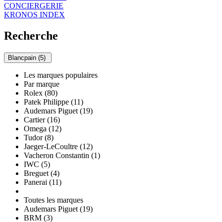
CONCIERGERIE
KRONOS INDEX
Recherche
Blancpain (5)
Les marques populaires
Par marque
Rolex (80)
Patek Philippe (11)
Audemars Piguet (19)
Cartier (16)
Omega (12)
Tudor (8)
Jaeger-LeCoultre (12)
Vacheron Constantin (1)
IWC (5)
Breguet (4)
Panerai (11)
Toutes les marques
Audemars Piguet (19)
BRM (3)