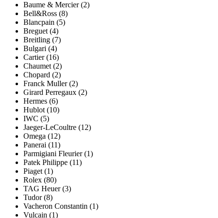
Baume & Mercier (2)
Bell&Ross (8)
Blancpain (5)
Breguet (4)
Breitling (7)
Bulgari (4)
Cartier (16)
Chaumet (2)
Chopard (2)
Franck Muller (2)
Girard Perregaux (2)
Hermes (6)
Hublot (10)
IWC (5)
Jaeger-LeCoultre (12)
Omega (12)
Panerai (11)
Parmigiani Fleurier (1)
Patek Philippe (11)
Piaget (1)
Rolex (80)
TAG Heuer (3)
Tudor (8)
Vacheron Constantin (1)
Vulcain (1)