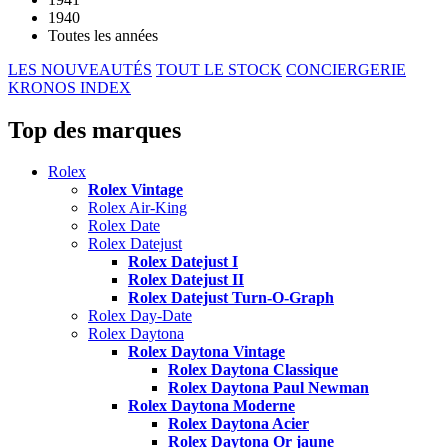
1940
Toutes les années
LES NOUVEAUTÉS
TOUT LE STOCK
CONCIERGERIE
KRONOS INDEX
Top des marques
Rolex
Rolex Vintage
Rolex Air-King
Rolex Date
Rolex Datejust
Rolex Datejust I
Rolex Datejust II
Rolex Datejust Turn-O-Graph
Rolex Day-Date
Rolex Daytona
Rolex Daytona Vintage
Rolex Daytona Classique
Rolex Daytona Paul Newman
Rolex Daytona Moderne
Rolex Daytona Acier
Rolex Daytona Or jaune