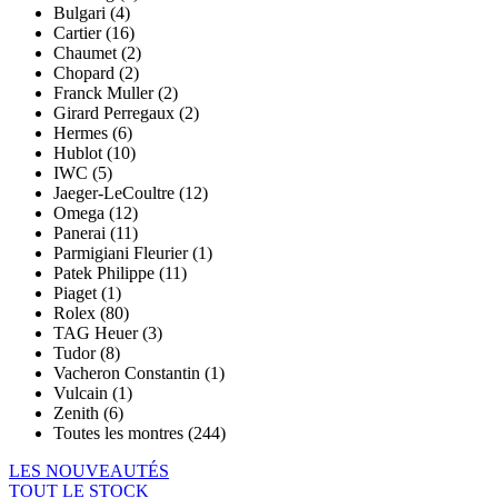
Bulgari (4)
Cartier (16)
Chaumet (2)
Chopard (2)
Franck Muller (2)
Girard Perregaux (2)
Hermes (6)
Hublot (10)
IWC (5)
Jaeger-LeCoultre (12)
Omega (12)
Panerai (11)
Parmigiani Fleurier (1)
Patek Philippe (11)
Piaget (1)
Rolex (80)
TAG Heuer (3)
Tudor (8)
Vacheron Constantin (1)
Vulcain (1)
Zenith (6)
Toutes les montres (244)
LES NOUVEAUTÉS
TOUT LE STOCK