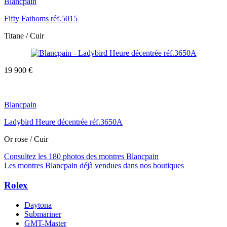
Blancpain
Fifty Fathoms réf.5015
Titane / Cuir
19 900 €
Blancpain
Ladybird Heure décentrée réf.3650A
Or rose / Cuir
Consultez les 180 photos des montres Blancpain
Les montres Blancpain déjà vendues dans nos boutiques
Rolex
Daytona
Submariner
GMT-Master