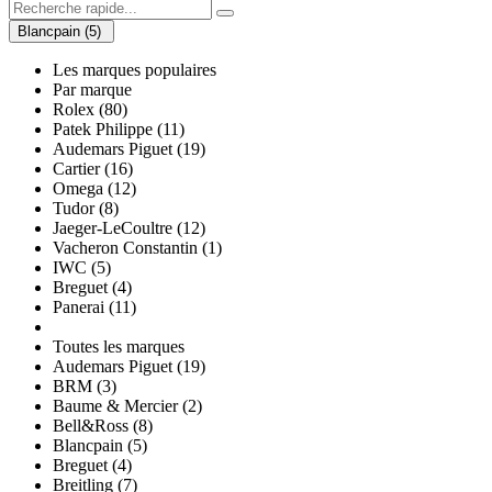
Blancpain (5)
Les marques populaires
Par marque
Rolex (80)
Patek Philippe (11)
Audemars Piguet (19)
Cartier (16)
Omega (12)
Tudor (8)
Jaeger-LeCoultre (12)
Vacheron Constantin (1)
IWC (5)
Breguet (4)
Panerai (11)
Toutes les marques
Audemars Piguet (19)
BRM (3)
Baume & Mercier (2)
Bell&Ross (8)
Blancpain (5)
Breguet (4)
Breitling (7)