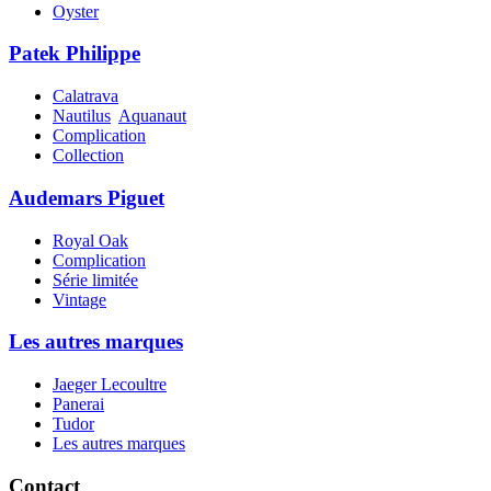
Oyster
Patek Philippe
Calatrava
Nautilus
Aquanaut
Complication
Collection
Audemars Piguet
Royal Oak
Complication
Série limitée
Vintage
Les autres marques
Jaeger Lecoultre
Panerai
Tudor
Les autres marques
Contact