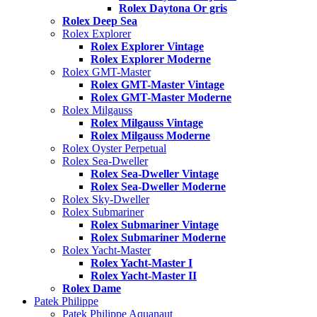
Rolex Daytona Or gris
Rolex Deep Sea
Rolex Explorer
Rolex Explorer Vintage
Rolex Explorer Moderne
Rolex GMT-Master
Rolex GMT-Master Vintage
Rolex GMT-Master Moderne
Rolex Milgauss
Rolex Milgauss Vintage
Rolex Milgauss Moderne
Rolex Oyster Perpetual
Rolex Sea-Dweller
Rolex Sea-Dweller Vintage
Rolex Sea-Dweller Moderne
Rolex Sky-Dweller
Rolex Submariner
Rolex Submariner Vintage
Rolex Submariner Moderne
Rolex Yacht-Master
Rolex Yacht-Master I
Rolex Yacht-Master II
Rolex Dame
Patek Philippe
Patek Philippe Aquanaut