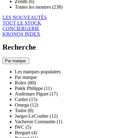
Zenith (6)
Toutes les montres (238)
LES NOUVEAUTÉS
TOUT LE STOCK
CONCIERGERIE
KRONOS INDEX
Recherche
Par marque
Les marques populaires
Par marque
Rolex (80)
Patek Philippe (11)
Audemars Piguet (17)
Cartier (15)
Omega (12)
Tudor (8)
Jaeger-LeCoultre (12)
Vacheron Constantin (1)
IWC (5)
Breguet (4)