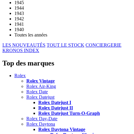
1945
1944
1943
1942
1941
1940
Toutes les années
LES NOUVEAUTÉS
TOUT LE STOCK
CONCIERGERIE
KRONOS INDEX
Top des marques
Rolex
Rolex Vintage
Rolex Air-King
Rolex Date
Rolex Datejust
Rolex Datejust I
Rolex Datejust II
Rolex Datejust Turn-O-Graph
Rolex Day-Date
Rolex Daytona
Rolex Daytona Vintage