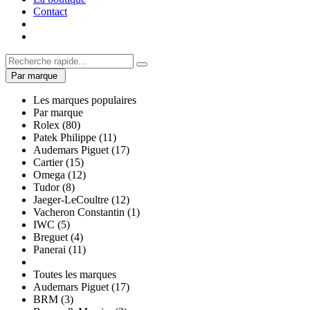
Contact
Par marque
Les marques populaires
Par marque
Rolex (80)
Patek Philippe (11)
Audemars Piguet (17)
Cartier (15)
Omega (12)
Tudor (8)
Jaeger-LeCoultre (12)
Vacheron Constantin (1)
IWC (5)
Breguet (4)
Panerai (11)
Toutes les marques
Audemars Piguet (17)
BRM (3)