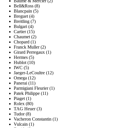
Baume & Mercier (2)
Bell&Ross (8)
Blancpain (5)
Breguet (4)
Breitling (7)
Bulgari (4)
Cartier (15)
Chaumet (2)
Chopard (1)
Franck Muller (2)
Girard Perregaux (1)
Hermes (5)
Hublot (10)
IWC (5)
Jaeger-LeCoultre (12)
Omega (12)
Panerai (11)
Parmigiani Fleurier (1)
Patek Philippe (11)
Piaget (1)
Rolex (80)
TAG Heuer (3)
Tudor (8)
Vacheron Constantin (1)
Vulcain (1)