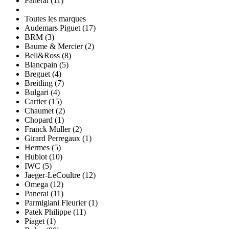
Panerai (11)
Toutes les marques
Audemars Piguet (17)
BRM (3)
Baume & Mercier (2)
Bell&Ross (8)
Blancpain (5)
Breguet (4)
Breitling (7)
Bulgari (4)
Cartier (15)
Chaumet (2)
Chopard (1)
Franck Muller (2)
Girard Perregaux (1)
Hermes (5)
Hublot (10)
IWC (5)
Jaeger-LeCoultre (12)
Omega (12)
Panerai (11)
Parmigiani Fleurier (1)
Patek Philippe (11)
Piaget (1)