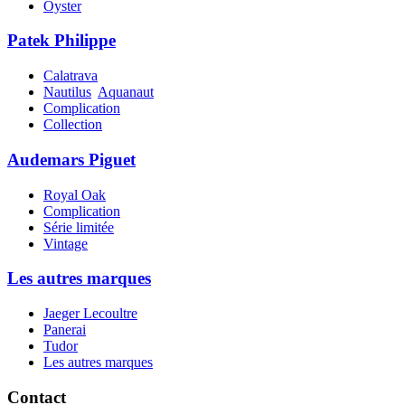
Oyster
Patek Philippe
Calatrava
Nautilus
Aquanaut
Complication
Collection
Audemars Piguet
Royal Oak
Complication
Série limitée
Vintage
Les autres marques
Jaeger Lecoultre
Panerai
Tudor
Les autres marques
Contact