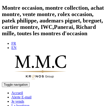
Montre occasion, montre collection, achat
montre, vente montre, rolex occasion,
patek philippe, audemars piguet, breguet,
cartier montre, IWC,Panerai, Richard
mille, toutes les montres d'occasion
FR
EN
Toggle navigation
Accueil
Alerte E-mail
Je vends
La boutique