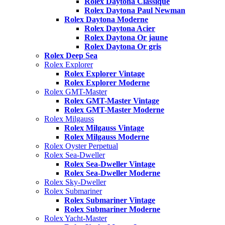
Rolex Daytona Classique
Rolex Daytona Paul Newman
Rolex Daytona Moderne
Rolex Daytona Acier
Rolex Daytona Or jaune
Rolex Daytona Or gris
Rolex Deep Sea
Rolex Explorer
Rolex Explorer Vintage
Rolex Explorer Moderne
Rolex GMT-Master
Rolex GMT-Master Vintage
Rolex GMT-Master Moderne
Rolex Milgauss
Rolex Milgauss Vintage
Rolex Milgauss Moderne
Rolex Oyster Perpetual
Rolex Sea-Dweller
Rolex Sea-Dweller Vintage
Rolex Sea-Dweller Moderne
Rolex Sky-Dweller
Rolex Submariner
Rolex Submariner Vintage
Rolex Submariner Moderne
Rolex Yacht-Master