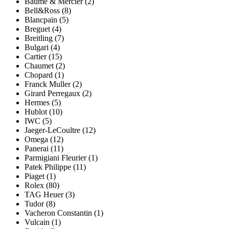
Baume & Mercier (2)
Bell&Ross (8)
Blancpain (5)
Breguet (4)
Breitling (7)
Bulgari (4)
Cartier (15)
Chaumet (2)
Chopard (1)
Franck Muller (2)
Girard Perregaux (2)
Hermes (5)
Hublot (10)
IWC (5)
Jaeger-LeCoultre (12)
Omega (12)
Panerai (11)
Parmigiani Fleurier (1)
Patek Philippe (11)
Piaget (1)
Rolex (80)
TAG Heuer (3)
Tudor (8)
Vacheron Constantin (1)
Vulcain (1)