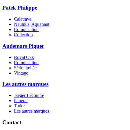
Patek Philippe
Calatrava
Nautilus
Aquanaut
Complication
Collection
Audemars Piguet
Royal Oak
Complication
Série limitée
Vintage
Les autres marques
Jaeger Lecoultre
Panerai
Tudor
Les autres marques
Contact