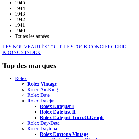
1945
1944
1943
1942
1941
1940
Toutes les années
LES NOUVEAUTÉS
TOUT LE STOCK
CONCIERGERIE
KRONOS INDEX
Top des marques
Rolex
Rolex Vintage
Rolex Air-King
Rolex Date
Rolex Datejust
Rolex Datejust I
Rolex Datejust II
Rolex Datejust Turn-O-Graph
Rolex Day-Date
Rolex Daytona
Rolex Daytona Vintage