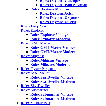
Rolex Daytona Classique
Rolex Daytona Paul Newman
Rolex Daytona Moderne
Rolex Daytona Acier
Rolex Daytona Or jaune
Rolex Daytona Or gris
Rolex Deep Sea
Rolex Explorer
Rolex Explorer Vintage
Rolex Explorer Moderne
Rolex GMT-Master
Rolex GMT-Master Vintage
Rolex GMT-Master Moderne
Rolex Milgauss
Rolex Milgauss Vintage
Rolex Milgauss Moderne
Rolex Oyster Perpetual
Rolex Sea-Dweller
Rolex Sea-Dweller Vintage
Rolex Sea-Dweller Moderne
Rolex Sky-Dweller
Rolex Submariner
Rolex Submariner Vintage
Rolex Submariner Moderne
Rolex Yacht-Master