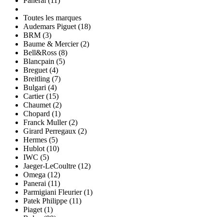
Panerai (11)
Toutes les marques
Audemars Piguet (18)
BRM (3)
Baume & Mercier (2)
Bell&Ross (8)
Blancpain (5)
Breguet (4)
Breitling (7)
Bulgari (4)
Cartier (15)
Chaumet (2)
Chopard (1)
Franck Muller (2)
Girard Perregaux (2)
Hermes (5)
Hublot (10)
IWC (5)
Jaeger-LeCoultre (12)
Omega (12)
Panerai (11)
Parmigiani Fleurier (1)
Patek Philippe (11)
Piaget (1)