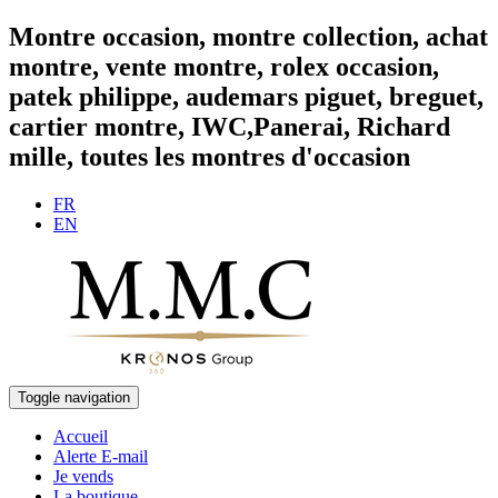
Montre occasion, montre collection, achat
montre, vente montre, rolex occasion,
patek philippe, audemars piguet, breguet,
cartier montre, IWC,Panerai, Richard
mille, toutes les montres d'occasion
FR
EN
Toggle navigation
Accueil
Alerte E-mail
Je vends
La boutique