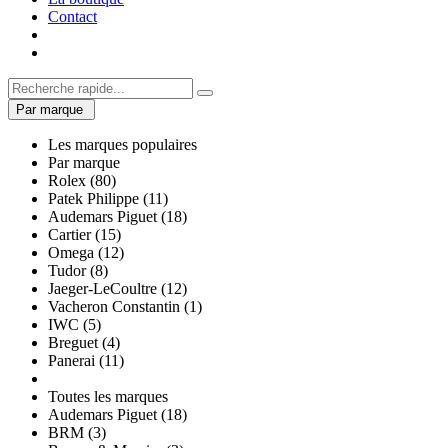
Contact
Par marque
Les marques populaires
Par marque
Rolex (80)
Patek Philippe (11)
Audemars Piguet (18)
Cartier (15)
Omega (12)
Tudor (8)
Jaeger-LeCoultre (12)
Vacheron Constantin (1)
IWC (5)
Breguet (4)
Panerai (11)
Toutes les marques
Audemars Piguet (18)
BRM (3)