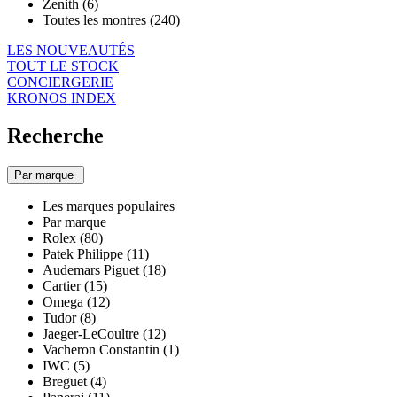
Zenith (6)
Toutes les montres (240)
LES NOUVEAUTÉS
TOUT LE STOCK
CONCIERGERIE
KRONOS INDEX
Recherche
Par marque
Les marques populaires
Par marque
Rolex (80)
Patek Philippe (11)
Audemars Piguet (18)
Cartier (15)
Omega (12)
Tudor (8)
Jaeger-LeCoultre (12)
Vacheron Constantin (1)
IWC (5)
Breguet (4)