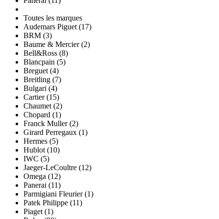
Panerai (11)
Toutes les marques
Audemars Piguet (17)
BRM (3)
Baume & Mercier (2)
Bell&Ross (8)
Blancpain (5)
Breguet (4)
Breitling (7)
Bulgari (4)
Cartier (15)
Chaumet (2)
Chopard (1)
Franck Muller (2)
Girard Perregaux (1)
Hermes (5)
Hublot (10)
IWC (5)
Jaeger-LeCoultre (12)
Omega (12)
Panerai (11)
Parmigiani Fleurier (1)
Patek Philippe (11)
Piaget (1)