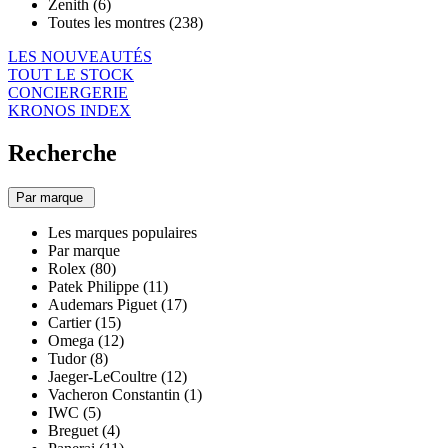
Zenith (6)
Toutes les montres (238)
LES NOUVEAUTÉS
TOUT LE STOCK
CONCIERGERIE
KRONOS INDEX
Recherche
Par marque
Les marques populaires
Par marque
Rolex (80)
Patek Philippe (11)
Audemars Piguet (17)
Cartier (15)
Omega (12)
Tudor (8)
Jaeger-LeCoultre (12)
Vacheron Constantin (1)
IWC (5)
Breguet (4)