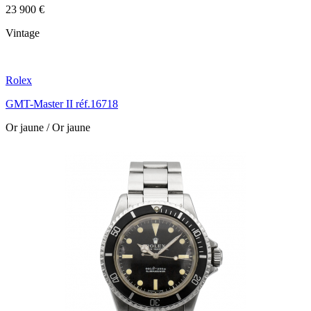
23 900 €
Vintage
Rolex
GMT-Master II réf.16718
Or jaune / Or jaune