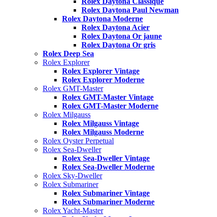
Rolex Daytona Classique
Rolex Daytona Paul Newman
Rolex Daytona Moderne
Rolex Daytona Acier
Rolex Daytona Or jaune
Rolex Daytona Or gris
Rolex Deep Sea
Rolex Explorer
Rolex Explorer Vintage
Rolex Explorer Moderne
Rolex GMT-Master
Rolex GMT-Master Vintage
Rolex GMT-Master Moderne
Rolex Milgauss
Rolex Milgauss Vintage
Rolex Milgauss Moderne
Rolex Oyster Perpetual
Rolex Sea-Dweller
Rolex Sea-Dweller Vintage
Rolex Sea-Dweller Moderne
Rolex Sky-Dweller
Rolex Submariner
Rolex Submariner Vintage
Rolex Submariner Moderne
Rolex Yacht-Master