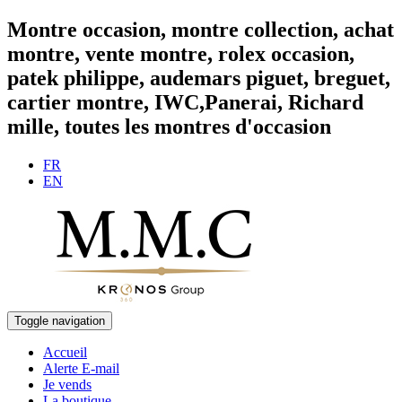
Montre occasion, montre collection, achat
montre, vente montre, rolex occasion,
patek philippe, audemars piguet, breguet,
cartier montre, IWC,Panerai, Richard
mille, toutes les montres d'occasion
FR
EN
Toggle navigation
Accueil
Alerte E-mail
Je vends
La boutique