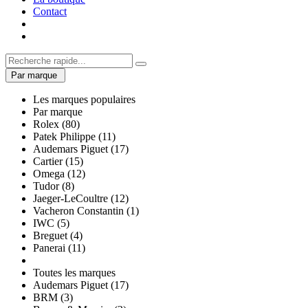
Contact
Par marque
Les marques populaires
Par marque
Rolex (80)
Patek Philippe (11)
Audemars Piguet (17)
Cartier (15)
Omega (12)
Tudor (8)
Jaeger-LeCoultre (12)
Vacheron Constantin (1)
IWC (5)
Breguet (4)
Panerai (11)
Toutes les marques
Audemars Piguet (17)
BRM (3)