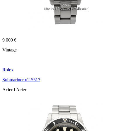
9 000 €
Vintage
Rolex
Submariner réf.5513
Acier I Acier