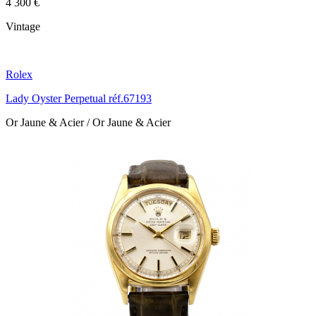
4 300 €
Vintage
Rolex
Lady Oyster Perpetual réf.67193
Or Jaune & Acier / Or Jaune & Acier