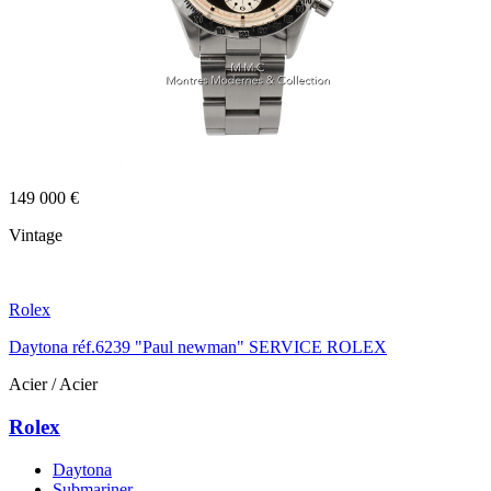
149 000 €
Vintage
Rolex
Daytona réf.6239 "Paul newman" SERVICE ROLEX
Acier / Acier
Rolex
Daytona
Submariner