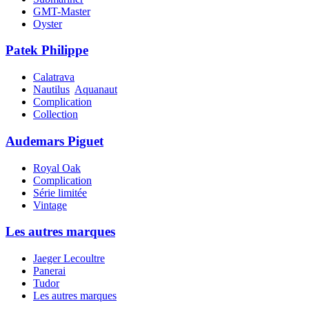
GMT-Master
Oyster
Patek Philippe
Calatrava
Nautilus
Aquanaut
Complication
Collection
Audemars Piguet
Royal Oak
Complication
Série limitée
Vintage
Les autres marques
Jaeger Lecoultre
Panerai
Tudor
Les autres marques