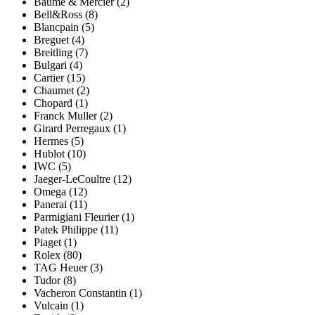
Baume & Mercier (2)
Bell&Ross (8)
Blancpain (5)
Breguet (4)
Breitling (7)
Bulgari (4)
Cartier (15)
Chaumet (2)
Chopard (1)
Franck Muller (2)
Girard Perregaux (1)
Hermes (5)
Hublot (10)
IWC (5)
Jaeger-LeCoultre (12)
Omega (12)
Panerai (11)
Parmigiani Fleurier (1)
Patek Philippe (11)
Piaget (1)
Rolex (80)
TAG Heuer (3)
Tudor (8)
Vacheron Constantin (1)
Vulcain (1)