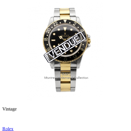
Vintage
Rolex