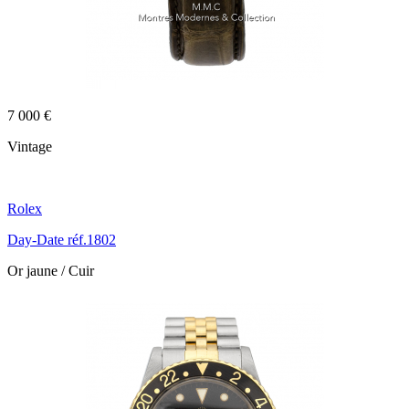
7 000 €
Vintage
Rolex
Day-Date réf.1802
Or jaune / Cuir