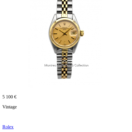
5 100 €
Vintage
Rolex