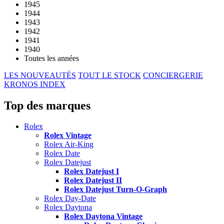
1945
1944
1943
1942
1941
1940
Toutes les années
LES NOUVEAUTÉS
TOUT LE STOCK
CONCIERGERIE
KRONOS INDEX
Top des marques
Rolex
Rolex Vintage
Rolex Air-King
Rolex Date
Rolex Datejust
Rolex Datejust I
Rolex Datejust II
Rolex Datejust Turn-O-Graph
Rolex Day-Date
Rolex Daytona
Rolex Daytona Vintage