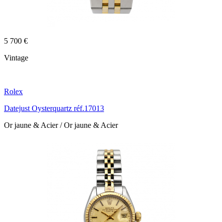
5 700 €
Vintage
Rolex
Datejust Oysterquartz réf.17013
Or jaune & Acier / Or jaune & Acier