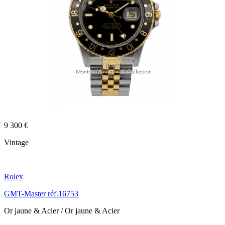
9 300 €
Vintage
Rolex
GMT-Master réf.16753
Or jaune & Acier / Or jaune & Acier