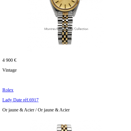
4 900 €
Vintage
Rolex
Lady Date réf.6917
Or jaune & Acier / Or jaune & Acier