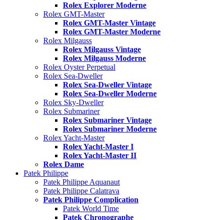
Rolex Explorer Moderne
Rolex GMT-Master
Rolex GMT-Master Vintage
Rolex GMT-Master Moderne
Rolex Milgauss
Rolex Milgauss Vintage
Rolex Milgauss Moderne
Rolex Oyster Perpetual
Rolex Sea-Dweller
Rolex Sea-Dweller Vintage
Rolex Sea-Dweller Moderne
Rolex Sky-Dweller
Rolex Submariner
Rolex Submariner Vintage
Rolex Submariner Moderne
Rolex Yacht-Master
Rolex Yacht-Master I
Rolex Yacht-Master II
Rolex Dame
Patek Philippe
Patek Philippe Aquanaut
Patek Philippe Calatrava
Patek Philippe Complication
Patek World Time
Patek Chronographe