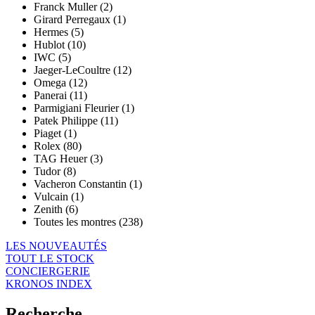
Franck Muller (2)
Girard Perregaux (1)
Hermes (5)
Hublot (10)
IWC (5)
Jaeger-LeCoultre (12)
Omega (12)
Panerai (11)
Parmigiani Fleurier (1)
Patek Philippe (11)
Piaget (1)
Rolex (80)
TAG Heuer (3)
Tudor (8)
Vacheron Constantin (1)
Vulcain (1)
Zenith (6)
Toutes les montres (238)
LES NOUVEAUTÉS
TOUT LE STOCK
CONCIERGERIE
KRONOS INDEX
Recherche