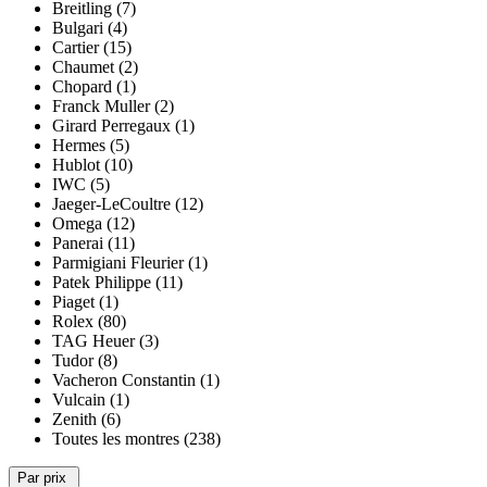
Breitling (7)
Bulgari (4)
Cartier (15)
Chaumet (2)
Chopard (1)
Franck Muller (2)
Girard Perregaux (1)
Hermes (5)
Hublot (10)
IWC (5)
Jaeger-LeCoultre (12)
Omega (12)
Panerai (11)
Parmigiani Fleurier (1)
Patek Philippe (11)
Piaget (1)
Rolex (80)
TAG Heuer (3)
Tudor (8)
Vacheron Constantin (1)
Vulcain (1)
Zenith (6)
Toutes les montres (238)
Par prix