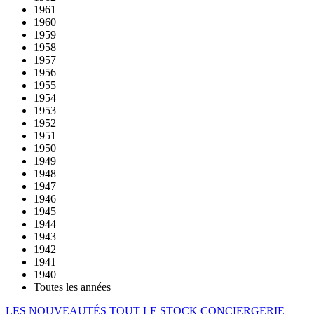
1961
1960
1959
1958
1957
1956
1955
1954
1953
1952
1951
1950
1949
1948
1947
1946
1945
1944
1943
1942
1941
1940
Toutes les années
LES NOUVEAUTÉS
TOUT LE STOCK
CONCIERGERIE