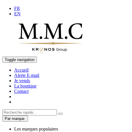
FR
EN
Toggle navigation
Accueil
Alerte E-mail
Je vends
La boutique
Contact
Par marque
Les marques populaires