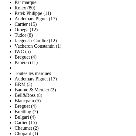
Par marque
Rolex (80)
Patek Philippe (11)
Audemars Piguet (17)
Cartier (15)
Omega (12)
Tudor (8)
Jaeger-LeCoultre (12)
Vacheron Constantin (1)
IWC (5)
Breguet (4)
Panerai (11)
Toutes les marques
Audemars Piguet (17)
BRM (3)
Baume & Mercier (2)
Bell&Ross (8)
Blancpain (5)
Breguet (4)
Breitling (7)
Bulgari (4)
Cartier (15)
Chaumet (2)
Chopard (1)