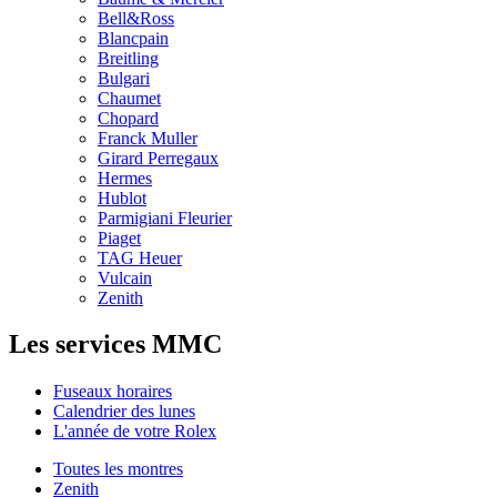
Bell&Ross
Blancpain
Breitling
Bulgari
Chaumet
Chopard
Franck Muller
Girard Perregaux
Hermes
Hublot
Parmigiani Fleurier
Piaget
TAG Heuer
Vulcain
Zenith
Les services MMC
Fuseaux horaires
Calendrier des lunes
L'année de votre Rolex
Toutes les montres
Zenith