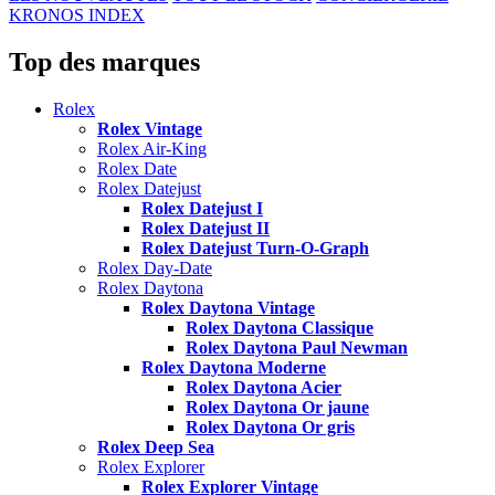
KRONOS INDEX
Top des marques
Rolex
Rolex Vintage
Rolex Air-King
Rolex Date
Rolex Datejust
Rolex Datejust I
Rolex Datejust II
Rolex Datejust Turn-O-Graph
Rolex Day-Date
Rolex Daytona
Rolex Daytona Vintage
Rolex Daytona Classique
Rolex Daytona Paul Newman
Rolex Daytona Moderne
Rolex Daytona Acier
Rolex Daytona Or jaune
Rolex Daytona Or gris
Rolex Deep Sea
Rolex Explorer
Rolex Explorer Vintage