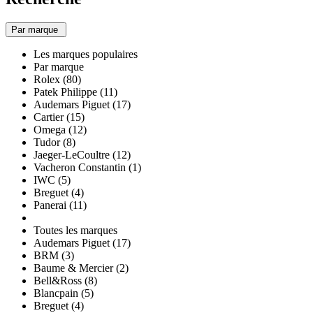
Par marque
Les marques populaires
Par marque
Rolex (80)
Patek Philippe (11)
Audemars Piguet (17)
Cartier (15)
Omega (12)
Tudor (8)
Jaeger-LeCoultre (12)
Vacheron Constantin (1)
IWC (5)
Breguet (4)
Panerai (11)
Toutes les marques
Audemars Piguet (17)
BRM (3)
Baume & Mercier (2)
Bell&Ross (8)
Blancpain (5)
Breguet (4)