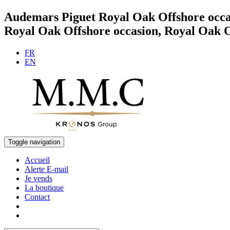
Audemars Piguet Royal Oak Offshore occa
Royal Oak Offshore occasion, Royal Oak 
FR
EN
Toggle navigation
Accueil
Alerte E-mail
Je vends
La boutique
Contact