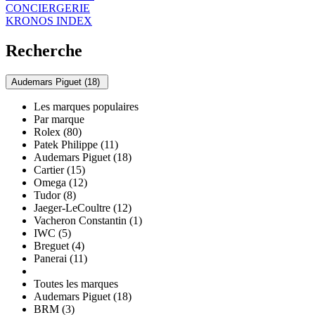
CONCIERGERIE
KRONOS INDEX
Recherche
Audemars Piguet (18)
Les marques populaires
Par marque
Rolex (80)
Patek Philippe (11)
Audemars Piguet (18)
Cartier (15)
Omega (12)
Tudor (8)
Jaeger-LeCoultre (12)
Vacheron Constantin (1)
IWC (5)
Breguet (4)
Panerai (11)
Toutes les marques
Audemars Piguet (18)
BRM (3)