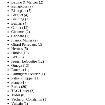
Baume & Mercier (2)
Bell&Ross (8)
Blancpain (5)
Breguet (4)
Breitling (7)
Bulgari (4)
Cartier (15)
Chaumet (2)
Chopard (1)
Franck Muller (2)
Girard Perregaux (2)
Hermes (5)
Hublot (10)
IWC (5)
Jaeger-LeCoultre (12)
Omega (12)
Panerai (11)
Parmigiani Fleurier (1)
Patek Philippe (11)
Piaget (1)
Rolex (80)
TAG Heuer (3)
Tudor (8)
Vacheron Constantin (1)
Vulcain (1)