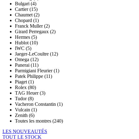
Bulgari (4)
Cartier (15)
Chaumet (2)
Chopard (1)
Franck Muller (2)
Girard Perregaux (2)
Hermes (5)
Hublot (10)
IWC (5)
Jaeger-LeCoultre (12)
Omega (12)
Panerai (11)
Parmigiani Fleurier (1)
Patek Philippe (11)
Piaget (1)
Rolex (80)
TAG Heuer (3)
Tudor (8)
Vacheron Constantin (1)
Vulcain (1)
Zenith (6)
Toutes les montres (240)
LES NOUVEAUTÉS
TOUT LE STOCK