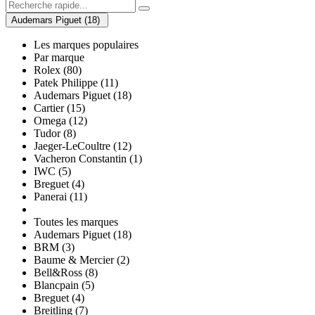
Audemars Piguet (18)
Les marques populaires
Par marque
Rolex (80)
Patek Philippe (11)
Audemars Piguet (18)
Cartier (15)
Omega (12)
Tudor (8)
Jaeger-LeCoultre (12)
Vacheron Constantin (1)
IWC (5)
Breguet (4)
Panerai (11)
Toutes les marques
Audemars Piguet (18)
BRM (3)
Baume & Mercier (2)
Bell&Ross (8)
Blancpain (5)
Breguet (4)
Breitling (7)