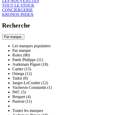
LES NOUVEAUTÉS
TOUT LE STOCK
CONCIERGERIE
KRONOS INDEX
Recherche
Par marque
Les marques populaires
Par marque
Rolex (80)
Patek Philippe (11)
Audemars Piguet (18)
Cartier (15)
Omega (12)
Tudor (8)
Jaeger-LeCoultre (12)
Vacheron Constantin (1)
IWC (5)
Breguet (4)
Panerai (11)
Toutes les marques