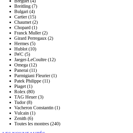
Breguet (4)
Breitling (7)
Bulgari (4)
Cartier (15)
Chaumet (2)
Chopard (1)
Franck Muller (2)
Girard Perregaux (2)
Hermes (5)
Hublot (10)
IWC (5)
Jaeger-LeCoultre (12)
Omega (12)
Panerai (11)
Parmigiani Fleurier (1)
Patek Philippe (11)
Piaget (1)
Rolex (80)
TAG Heuer (3)
Tudor (8)
Vacheron Constantin (1)
Vulcain (1)
Zenith (6)
Toutes les montres (240)