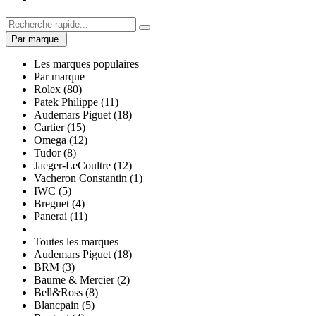
Par marque
Les marques populaires
Par marque
Rolex (80)
Patek Philippe (11)
Audemars Piguet (18)
Cartier (15)
Omega (12)
Tudor (8)
Jaeger-LeCoultre (12)
Vacheron Constantin (1)
IWC (5)
Breguet (4)
Panerai (11)
Toutes les marques
Audemars Piguet (18)
BRM (3)
Baume & Mercier (2)
Bell&Ross (8)
Blancpain (5)