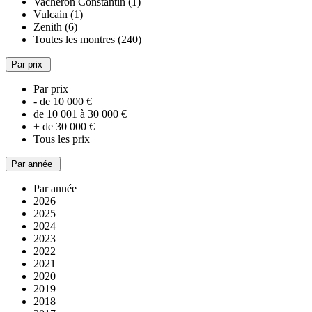
Vacheron Constantin (1)
Vulcain (1)
Zenith (6)
Toutes les montres (240)
Par prix
Par prix
- de 10 000 €
de 10 001 à 30 000 €
+ de 30 000 €
Tous les prix
Par année
Par année
2026
2025
2024
2023
2022
2021
2020
2019
2018