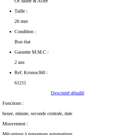
Or Jaune & Acier
Taille :
26 mm
Condition :
Bon état
Garantie M.M.C :
2 ans
Ref. Kronos360 :
61211
Descriptif détaillé
Fonctions :
heure, minute, seconde centrale, date
Mouvement :
Mécanique à remontage automatique