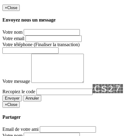
×
Close
Envoyez nous un message
Votre nom
Votre email
Votre téléphone
(Finaliser la transaction)
Votre message
Recopiez le code
Envoyer
Annuler
×
Close
Partager
Email de votre ami
Votre nom