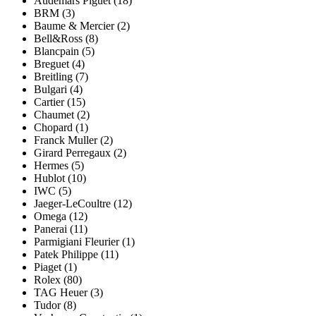
Audemars Piguet (18)
BRM (3)
Baume & Mercier (2)
Bell&Ross (8)
Blancpain (5)
Breguet (4)
Breitling (7)
Bulgari (4)
Cartier (15)
Chaumet (2)
Chopard (1)
Franck Muller (2)
Girard Perregaux (2)
Hermes (5)
Hublot (10)
IWC (5)
Jaeger-LeCoultre (12)
Omega (12)
Panerai (11)
Parmigiani Fleurier (1)
Patek Philippe (11)
Piaget (1)
Rolex (80)
TAG Heuer (3)
Tudor (8)