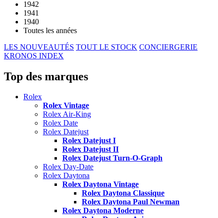
1942
1941
1940
Toutes les années
LES NOUVEAUTÉS
TOUT LE STOCK
CONCIERGERIE
KRONOS INDEX
Top des marques
Rolex
Rolex Vintage
Rolex Air-King
Rolex Date
Rolex Datejust
Rolex Datejust I
Rolex Datejust II
Rolex Datejust Turn-O-Graph
Rolex Day-Date
Rolex Daytona
Rolex Daytona Vintage
Rolex Daytona Classique
Rolex Daytona Paul Newman
Rolex Daytona Moderne