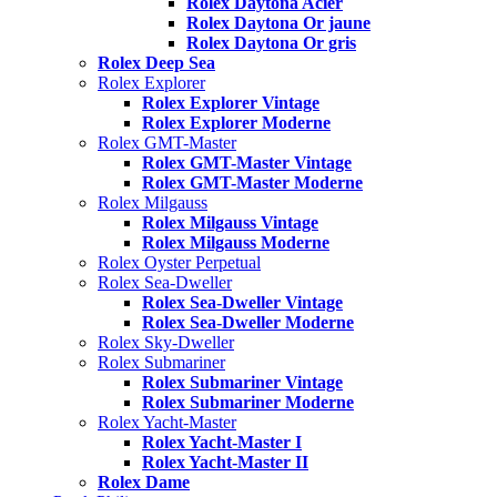
Rolex Daytona Acier
Rolex Daytona Or jaune
Rolex Daytona Or gris
Rolex Deep Sea
Rolex Explorer
Rolex Explorer Vintage
Rolex Explorer Moderne
Rolex GMT-Master
Rolex GMT-Master Vintage
Rolex GMT-Master Moderne
Rolex Milgauss
Rolex Milgauss Vintage
Rolex Milgauss Moderne
Rolex Oyster Perpetual
Rolex Sea-Dweller
Rolex Sea-Dweller Vintage
Rolex Sea-Dweller Moderne
Rolex Sky-Dweller
Rolex Submariner
Rolex Submariner Vintage
Rolex Submariner Moderne
Rolex Yacht-Master
Rolex Yacht-Master I
Rolex Yacht-Master II
Rolex Dame