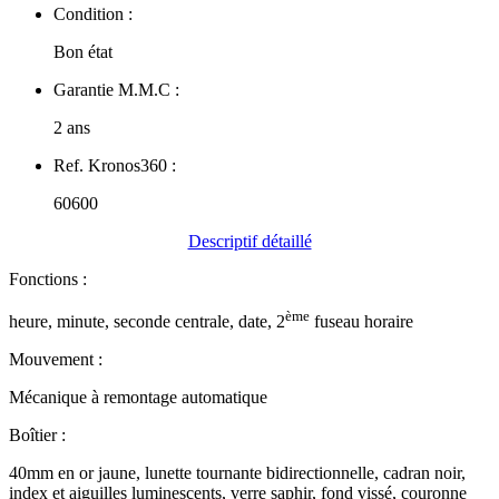
Condition :
Bon état
Garantie M.M.C :
2 ans
Ref. Kronos360 :
60600
Descriptif détaillé
Fonctions :
ème
heure, minute, seconde centrale, date, 2
fuseau horaire
Mouvement :
Mécanique à remontage automatique
Boîtier :
40mm en or jaune, lunette tournante bidirectionnelle, cadran noir,
index et aiguilles luminescents, verre saphir, fond vissé, couronne