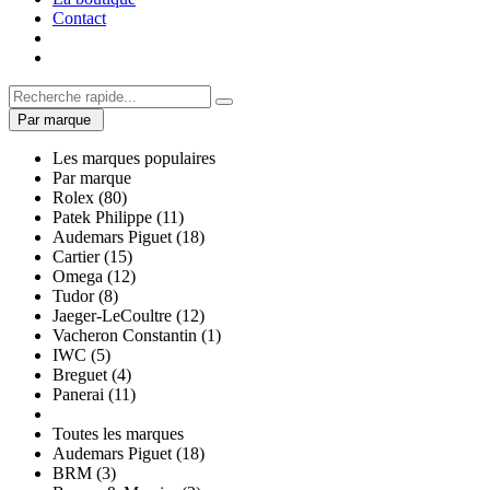
Contact
Par marque
Les marques populaires
Par marque
Rolex (80)
Patek Philippe (11)
Audemars Piguet (18)
Cartier (15)
Omega (12)
Tudor (8)
Jaeger-LeCoultre (12)
Vacheron Constantin (1)
IWC (5)
Breguet (4)
Panerai (11)
Toutes les marques
Audemars Piguet (18)
BRM (3)