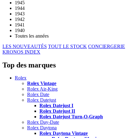
1945
1944
1943
1942
1941
1940
Toutes les années
LES NOUVEAUTÉS
TOUT LE STOCK
CONCIERGERIE
KRONOS INDEX
Top des marques
Rolex
Rolex Vintage
Rolex Air-King
Rolex Date
Rolex Datejust
Rolex Datejust I
Rolex Datejust II
Rolex Datejust Turn-O-Graph
Rolex Day-Date
Rolex Daytona
Rolex Daytona Vintage