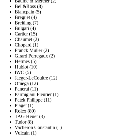
Baume & Mercier (2)
Bell&Ross (8)
Blancpain (5)
Breguet (4)
Breitling (7)
Bulgari (4)
Cartier (15)
Chaumet (2)
Chopard (1)
Franck Muller (2)
Girard Perregaux (2)
Hermes (5)
Hublot (10)
IWC (5)
Jaeger-LeCoultre (12)
Omega (12)
Panerai (11)
Parmigiani Fleurier (1)
Patek Philippe (11)
Piaget (1)
Rolex (80)
TAG Heuer (3)
Tudor (8)
Vacheron Constantin (1)
Vulcain (1)