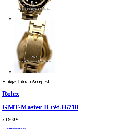
Vintage
Bitcoin Accepted
Rolex
GMT-Master II réf.16718
23 900 €