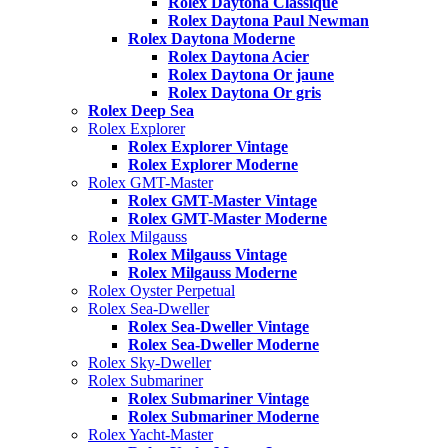
Rolex Daytona Classique
Rolex Daytona Paul Newman
Rolex Daytona Moderne
Rolex Daytona Acier
Rolex Daytona Or jaune
Rolex Daytona Or gris
Rolex Deep Sea
Rolex Explorer
Rolex Explorer Vintage
Rolex Explorer Moderne
Rolex GMT-Master
Rolex GMT-Master Vintage
Rolex GMT-Master Moderne
Rolex Milgauss
Rolex Milgauss Vintage
Rolex Milgauss Moderne
Rolex Oyster Perpetual
Rolex Sea-Dweller
Rolex Sea-Dweller Vintage
Rolex Sea-Dweller Moderne
Rolex Sky-Dweller
Rolex Submariner
Rolex Submariner Vintage
Rolex Submariner Moderne
Rolex Yacht-Master