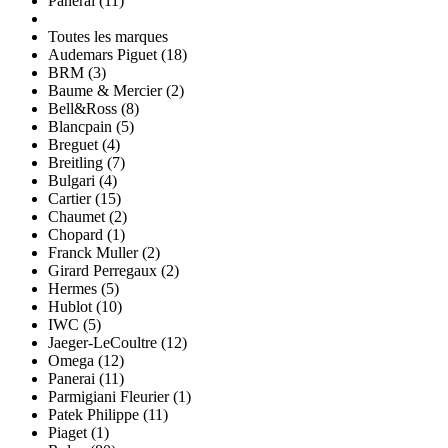
Panerai (11)
Toutes les marques
Audemars Piguet (18)
BRM (3)
Baume & Mercier (2)
Bell&Ross (8)
Blancpain (5)
Breguet (4)
Breitling (7)
Bulgari (4)
Cartier (15)
Chaumet (2)
Chopard (1)
Franck Muller (2)
Girard Perregaux (2)
Hermes (5)
Hublot (10)
IWC (5)
Jaeger-LeCoultre (12)
Omega (12)
Panerai (11)
Parmigiani Fleurier (1)
Patek Philippe (11)
Piaget (1)