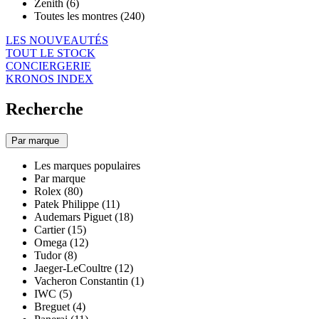
Zenith (6)
Toutes les montres (240)
LES NOUVEAUTÉS
TOUT LE STOCK
CONCIERGERIE
KRONOS INDEX
Recherche
Par marque
Les marques populaires
Par marque
Rolex (80)
Patek Philippe (11)
Audemars Piguet (18)
Cartier (15)
Omega (12)
Tudor (8)
Jaeger-LeCoultre (12)
Vacheron Constantin (1)
IWC (5)
Breguet (4)