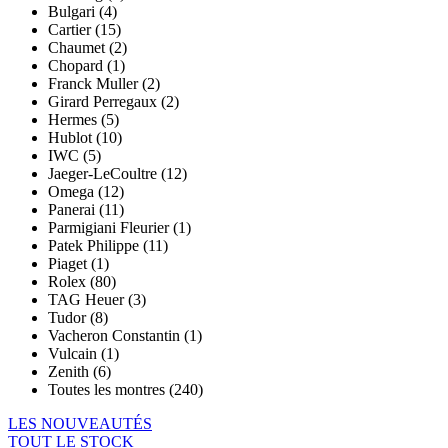
Bulgari (4)
Cartier (15)
Chaumet (2)
Chopard (1)
Franck Muller (2)
Girard Perregaux (2)
Hermes (5)
Hublot (10)
IWC (5)
Jaeger-LeCoultre (12)
Omega (12)
Panerai (11)
Parmigiani Fleurier (1)
Patek Philippe (11)
Piaget (1)
Rolex (80)
TAG Heuer (3)
Tudor (8)
Vacheron Constantin (1)
Vulcain (1)
Zenith (6)
Toutes les montres (240)
LES NOUVEAUTÉS
TOUT LE STOCK