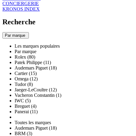
CONCIERGERIE
KRONOS INDEX
Recherche
Par marque
Les marques populaires
Par marque
Rolex (80)
Patek Philippe (11)
Audemars Piguet (18)
Cartier (15)
Omega (12)
Tudor (8)
Jaeger-LeCoultre (12)
Vacheron Constantin (1)
IWC (5)
Breguet (4)
Panerai (11)
Toutes les marques
Audemars Piguet (18)
BRM (3)