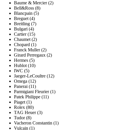
Baume & Mercier (2)
Bell&Ross (8)
Blancpain (5)
Breguet (4)
Breitling (7)
Bulgari (4)
Cartier (15)
Chaumet (2)
Chopard (1)
Franck Muller (2)
Girard Perregaux (2)
Hermes (5)
Hublot (10)
IWC (5)
Jaeger-LeCoultre (12)
Omega (12)
Panerai (11)
Parmigiani Fleurier (1)
Patek Philippe (11)
Piaget (1)
Rolex (80)
TAG Heuer (3)
Tudor (8)
Vacheron Constantin (1)
Vulcain (1)