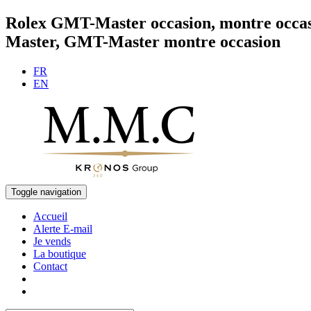
Rolex GMT-Master occasion, montre occ
Master, GMT-Master montre occasion
FR
EN
Toggle navigation
Accueil
Alerte E-mail
Je vends
La boutique
Contact