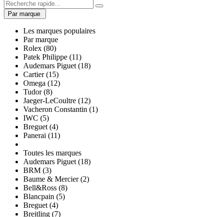
Par marque
Les marques populaires
Par marque
Rolex (80)
Patek Philippe (11)
Audemars Piguet (18)
Cartier (15)
Omega (12)
Tudor (8)
Jaeger-LeCoultre (12)
Vacheron Constantin (1)
IWC (5)
Breguet (4)
Panerai (11)
Toutes les marques
Audemars Piguet (18)
BRM (3)
Baume & Mercier (2)
Bell&Ross (8)
Blancpain (5)
Breguet (4)
Breitling (7)