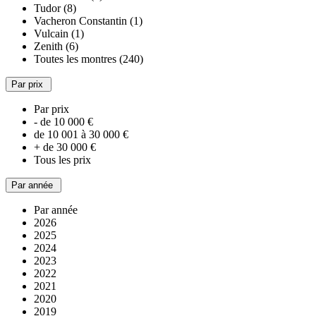
Tudor (8)
Vacheron Constantin (1)
Vulcain (1)
Zenith (6)
Toutes les montres (240)
Par prix
Par prix
- de 10 000 €
de 10 001 à 30 000 €
+ de 30 000 €
Tous les prix
Par année
Par année
2026
2025
2024
2023
2022
2021
2020
2019