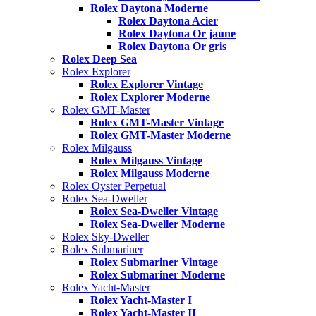
Rolex Daytona Moderne
Rolex Daytona Acier
Rolex Daytona Or jaune
Rolex Daytona Or gris
Rolex Deep Sea
Rolex Explorer
Rolex Explorer Vintage
Rolex Explorer Moderne
Rolex GMT-Master
Rolex GMT-Master Vintage
Rolex GMT-Master Moderne
Rolex Milgauss
Rolex Milgauss Vintage
Rolex Milgauss Moderne
Rolex Oyster Perpetual
Rolex Sea-Dweller
Rolex Sea-Dweller Vintage
Rolex Sea-Dweller Moderne
Rolex Sky-Dweller
Rolex Submariner
Rolex Submariner Vintage
Rolex Submariner Moderne
Rolex Yacht-Master
Rolex Yacht-Master I
Rolex Yacht-Master II