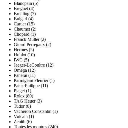
Blancpain (5)
Breguet (4)
Breitling (7)
Bulgari (4)
Cartier (15)
Chaumet (2)
Chopard (1)
Franck Muller (2)
Girard Perregaux (2)
Hermes (5)
Hublot (10)
IWC (5)
Jaeger-LeCoultre (12)
Omega (12)
Panerai (11)
Parmigiani Fleurier (1)
Patek Philippe (11)
Piaget (1)
Rolex (80)
TAG Heuer (3)
Tudor (8)
Vacheron Constantin (1)
Vulcain (1)
Zenith (6)
Toutes les montres (240)