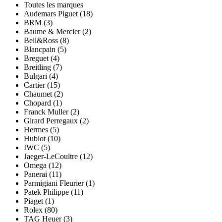
Toutes les marques
Audemars Piguet (18)
BRM (3)
Baume & Mercier (2)
Bell&Ross (8)
Blancpain (5)
Breguet (4)
Breitling (7)
Bulgari (4)
Cartier (15)
Chaumet (2)
Chopard (1)
Franck Muller (2)
Girard Perregaux (2)
Hermes (5)
Hublot (10)
IWC (5)
Jaeger-LeCoultre (12)
Omega (12)
Panerai (11)
Parmigiani Fleurier (1)
Patek Philippe (11)
Piaget (1)
Rolex (80)
TAG Heuer (3)