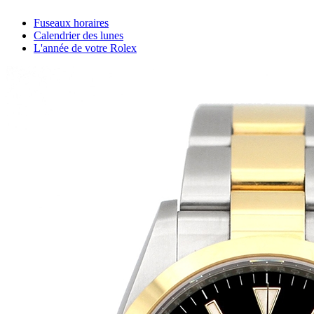
Fuseaux horaires
Calendrier des lunes
L'année de votre Rolex