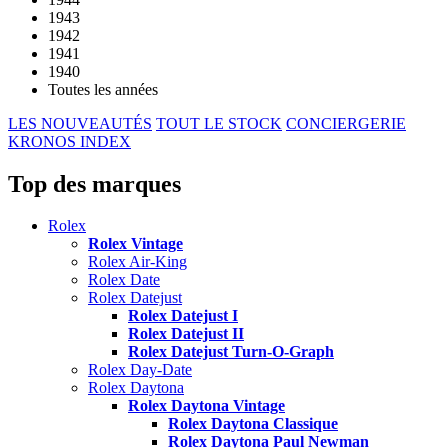
1943
1942
1941
1940
Toutes les années
LES NOUVEAUTÉS
TOUT LE STOCK
CONCIERGERIE
KRONOS INDEX
Top des marques
Rolex
Rolex Vintage
Rolex Air-King
Rolex Date
Rolex Datejust
Rolex Datejust I
Rolex Datejust II
Rolex Datejust Turn-O-Graph
Rolex Day-Date
Rolex Daytona
Rolex Daytona Vintage
Rolex Daytona Classique
Rolex Daytona Paul Newman