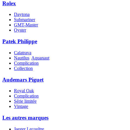
Rolex
Daytona
Submariner
GMT-Master
Oyster
Patek Philippe
Calatrava
Nautilus
Aquanaut
Complication
Collection
Audemars Piguet
Royal Oak
Complication
Série limitée
Vintage
Les autres marques
Jaeger Lecoultre