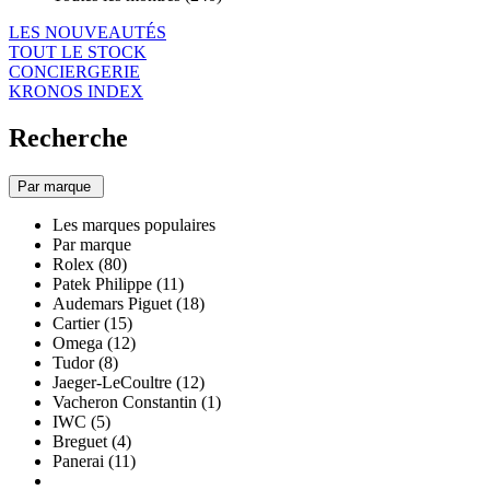
LES NOUVEAUTÉS
TOUT LE STOCK
CONCIERGERIE
KRONOS INDEX
Recherche
Par marque
Les marques populaires
Par marque
Rolex (80)
Patek Philippe (11)
Audemars Piguet (18)
Cartier (15)
Omega (12)
Tudor (8)
Jaeger-LeCoultre (12)
Vacheron Constantin (1)
IWC (5)
Breguet (4)
Panerai (11)