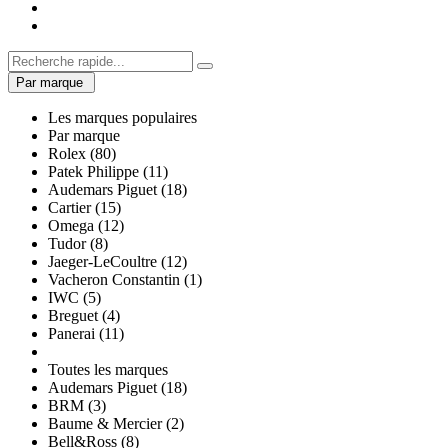
Par marque
Les marques populaires
Par marque
Rolex (80)
Patek Philippe (11)
Audemars Piguet (18)
Cartier (15)
Omega (12)
Tudor (8)
Jaeger-LeCoultre (12)
Vacheron Constantin (1)
IWC (5)
Breguet (4)
Panerai (11)
Toutes les marques
Audemars Piguet (18)
BRM (3)
Baume & Mercier (2)
Bell&Ross (8)