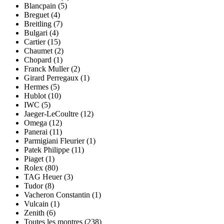
Blancpain (5)
Breguet (4)
Breitling (7)
Bulgari (4)
Cartier (15)
Chaumet (2)
Chopard (1)
Franck Muller (2)
Girard Perregaux (1)
Hermes (5)
Hublot (10)
IWC (5)
Jaeger-LeCoultre (12)
Omega (12)
Panerai (11)
Parmigiani Fleurier (1)
Patek Philippe (11)
Piaget (1)
Rolex (80)
TAG Heuer (3)
Tudor (8)
Vacheron Constantin (1)
Vulcain (1)
Zenith (6)
Toutes les montres (238)