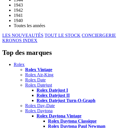
1943
1942
1941
1940
Toutes les années
LES NOUVEAUTÉS
TOUT LE STOCK
CONCIERGERIE
KRONOS INDEX
Top des marques
Rolex
Rolex Vintage
Rolex Air-King
Rolex Date
Rolex Datejust
Rolex Datejust I
Rolex Datejust II
Rolex Datejust Turn-O-Graph
Rolex Day-Date
Rolex Daytona
Rolex Daytona Vintage
Rolex Daytona Classique
Rolex Daytona Paul Newman