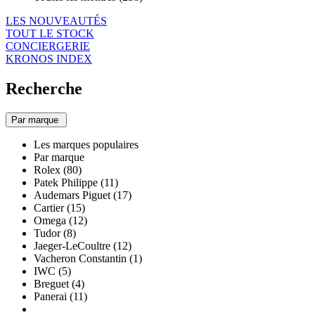
LES NOUVEAUTÉS
TOUT LE STOCK
CONCIERGERIE
KRONOS INDEX
Recherche
Par marque
Les marques populaires
Par marque
Rolex (80)
Patek Philippe (11)
Audemars Piguet (17)
Cartier (15)
Omega (12)
Tudor (8)
Jaeger-LeCoultre (12)
Vacheron Constantin (1)
IWC (5)
Breguet (4)
Panerai (11)