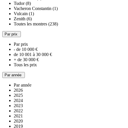
Tudor (8)
Vacheron Constantin (1)
Vulcain (1)
Zenith (6)
Toutes les montres (238)
Par prix
Par prix
- de 10 000 €
de 10 001 à 30 000 €
+ de 30 000 €
Tous les prix
Par année
Par année
2026
2025
2024
2023
2022
2021
2020
2019