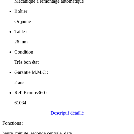
Mécanique à remontage automatique
Boîtier :
Or jaune
Taille :
26 mm
Condition :
Très bon état
Garantie M.M.C :
2 ans
Ref. Kronos360 :
61034
Descriptif détaillé
Fonctions :
heure, minute, seconde centrale, date