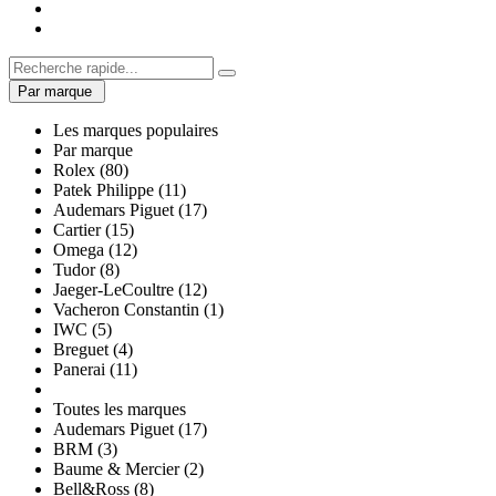
Par marque
Les marques populaires
Par marque
Rolex (80)
Patek Philippe (11)
Audemars Piguet (17)
Cartier (15)
Omega (12)
Tudor (8)
Jaeger-LeCoultre (12)
Vacheron Constantin (1)
IWC (5)
Breguet (4)
Panerai (11)
Toutes les marques
Audemars Piguet (17)
BRM (3)
Baume & Mercier (2)
Bell&Ross (8)