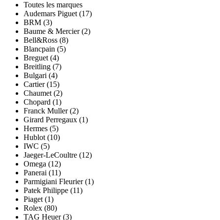
Toutes les marques
Audemars Piguet (17)
BRM (3)
Baume & Mercier (2)
Bell&Ross (8)
Blancpain (5)
Breguet (4)
Breitling (7)
Bulgari (4)
Cartier (15)
Chaumet (2)
Chopard (1)
Franck Muller (2)
Girard Perregaux (1)
Hermes (5)
Hublot (10)
IWC (5)
Jaeger-LeCoultre (12)
Omega (12)
Panerai (11)
Parmigiani Fleurier (1)
Patek Philippe (11)
Piaget (1)
Rolex (80)
TAG Heuer (3)