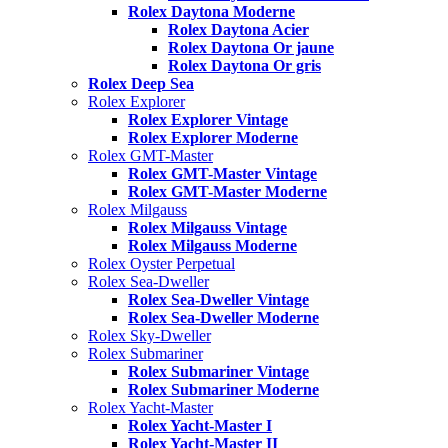
Rolex Daytona Moderne
Rolex Daytona Acier
Rolex Daytona Or jaune
Rolex Daytona Or gris
Rolex Deep Sea
Rolex Explorer
Rolex Explorer Vintage
Rolex Explorer Moderne
Rolex GMT-Master
Rolex GMT-Master Vintage
Rolex GMT-Master Moderne
Rolex Milgauss
Rolex Milgauss Vintage
Rolex Milgauss Moderne
Rolex Oyster Perpetual
Rolex Sea-Dweller
Rolex Sea-Dweller Vintage
Rolex Sea-Dweller Moderne
Rolex Sky-Dweller
Rolex Submariner
Rolex Submariner Vintage
Rolex Submariner Moderne
Rolex Yacht-Master
Rolex Yacht-Master I
Rolex Yacht-Master II