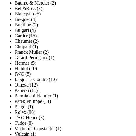
Baume & Mercier (2)
Bell&Ross (8)
Blancpain (5)
Breguet (4)
Breitling (7)
Bulgari (4)
Cartier (15)
Chaumet (2)
Chopard (1)
Franck Muller (2)
Girard Perregaux (1)
Hermes (5)
Hublot (10)
IWC (5)
Jaeger-LeCoultre (12)
Omega (12)
Panerai (11)
Parmigiani Fleurier (1)
Patek Philippe (11)
Piaget (1)
Rolex (80)
TAG Heuer (3)
Tudor (8)
Vacheron Constantin (1)
Vulcain (1)