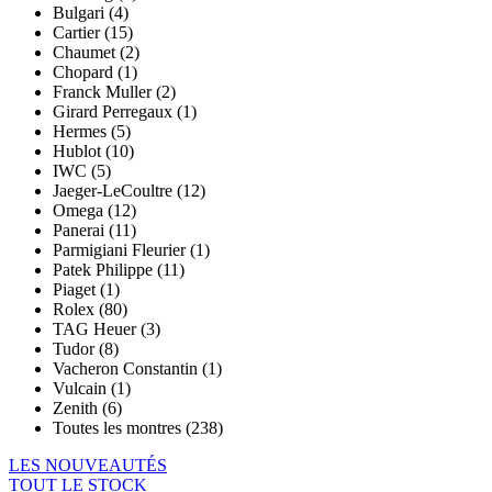
Bulgari (4)
Cartier (15)
Chaumet (2)
Chopard (1)
Franck Muller (2)
Girard Perregaux (1)
Hermes (5)
Hublot (10)
IWC (5)
Jaeger-LeCoultre (12)
Omega (12)
Panerai (11)
Parmigiani Fleurier (1)
Patek Philippe (11)
Piaget (1)
Rolex (80)
TAG Heuer (3)
Tudor (8)
Vacheron Constantin (1)
Vulcain (1)
Zenith (6)
Toutes les montres (238)
LES NOUVEAUTÉS
TOUT LE STOCK