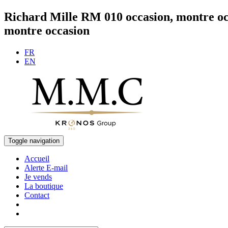
Richard Mille RM 010 occasion, montre o
montre occasion
FR
EN
Toggle navigation
Accueil
Alerte E-mail
Je vends
La boutique
Contact