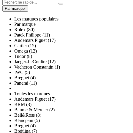
Par marque
Les marques populaires
Par marque
Rolex (80)
Patek Philippe (11)
Audemars Piguet (17)
Cartier (15)
Omega (12)
Tudor (8)
Jaeger-LeCoultre (12)
Vacheron Constantin (1)
IWC (5)
Breguet (4)
Panerai (11)
Toutes les marques
Audemars Piguet (17)
BRM (3)
Baume & Mercier (2)
Bell&Ross (8)
Blancpain (5)
Breguet (4)
Breitling (7)