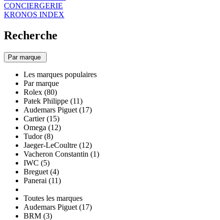
CONCIERGERIE
KRONOS INDEX
Recherche
Par marque
Les marques populaires
Par marque
Rolex (80)
Patek Philippe (11)
Audemars Piguet (17)
Cartier (15)
Omega (12)
Tudor (8)
Jaeger-LeCoultre (12)
Vacheron Constantin (1)
IWC (5)
Breguet (4)
Panerai (11)
Toutes les marques
Audemars Piguet (17)
BRM (3)