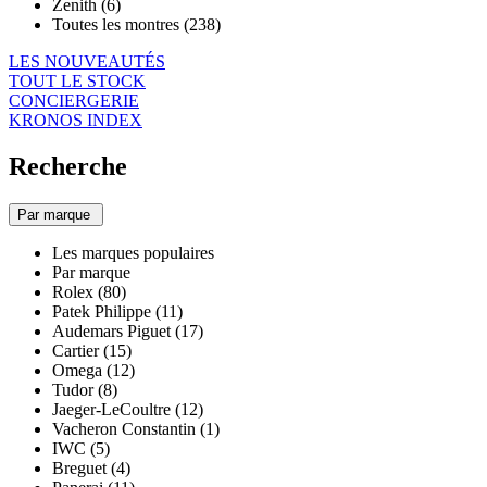
Zenith (6)
Toutes les montres (238)
LES NOUVEAUTÉS
TOUT LE STOCK
CONCIERGERIE
KRONOS INDEX
Recherche
Par marque
Les marques populaires
Par marque
Rolex (80)
Patek Philippe (11)
Audemars Piguet (17)
Cartier (15)
Omega (12)
Tudor (8)
Jaeger-LeCoultre (12)
Vacheron Constantin (1)
IWC (5)
Breguet (4)