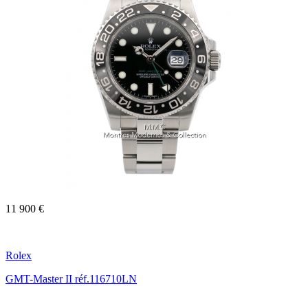
11 900 €
Rolex
GMT-Master II réf.116710LN