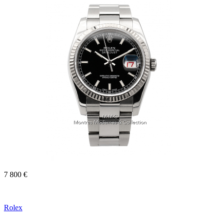
7 800 €
Rolex