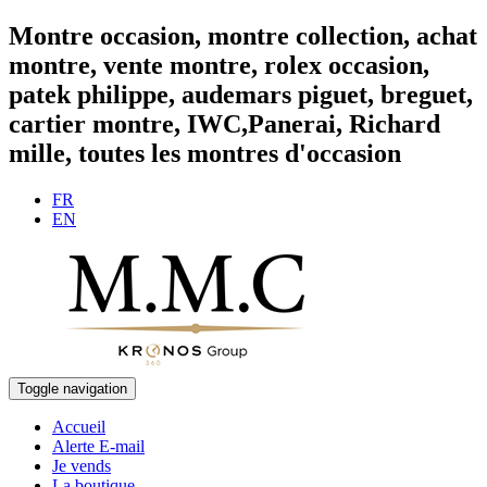
Montre occasion, montre collection, achat
montre, vente montre, rolex occasion,
patek philippe, audemars piguet, breguet,
cartier montre, IWC,Panerai, Richard
mille, toutes les montres d'occasion
FR
EN
Toggle navigation
Accueil
Alerte E-mail
Je vends
La boutique