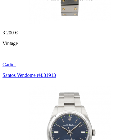
3 200 €
Vintage
Cartier
Santos Vendome réf.81913