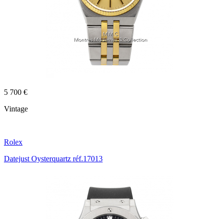
5 700 €
Vintage
Rolex
Datejust Oysterquartz réf.17013