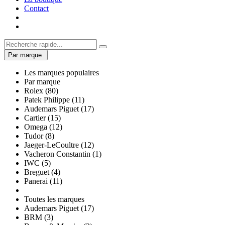
Contact
Par marque
Les marques populaires
Par marque
Rolex (80)
Patek Philippe (11)
Audemars Piguet (17)
Cartier (15)
Omega (12)
Tudor (8)
Jaeger-LeCoultre (12)
Vacheron Constantin (1)
IWC (5)
Breguet (4)
Panerai (11)
Toutes les marques
Audemars Piguet (17)
BRM (3)