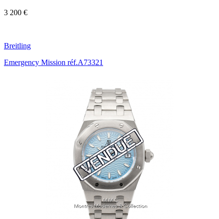
3 200 €
Breitling
Emergency Mission réf.A73321