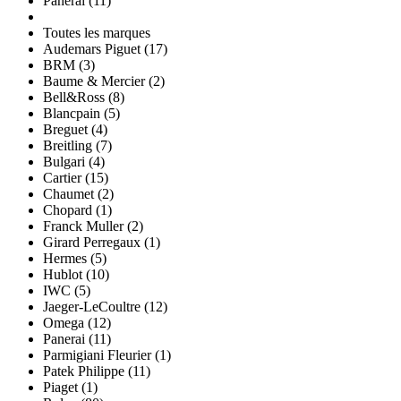
Panerai (11)
Toutes les marques
Audemars Piguet (17)
BRM (3)
Baume & Mercier (2)
Bell&Ross (8)
Blancpain (5)
Breguet (4)
Breitling (7)
Bulgari (4)
Cartier (15)
Chaumet (2)
Chopard (1)
Franck Muller (2)
Girard Perregaux (1)
Hermes (5)
Hublot (10)
IWC (5)
Jaeger-LeCoultre (12)
Omega (12)
Panerai (11)
Parmigiani Fleurier (1)
Patek Philippe (11)
Piaget (1)