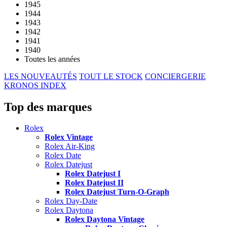
1945
1944
1943
1942
1941
1940
Toutes les années
LES NOUVEAUTÉS
TOUT LE STOCK
CONCIERGERIE
KRONOS INDEX
Top des marques
Rolex
Rolex Vintage
Rolex Air-King
Rolex Date
Rolex Datejust
Rolex Datejust I
Rolex Datejust II
Rolex Datejust Turn-O-Graph
Rolex Day-Date
Rolex Daytona
Rolex Daytona Vintage