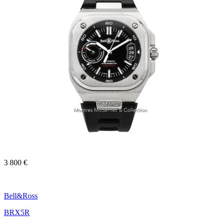
3 800 €
Bell&Ross
BRX5R