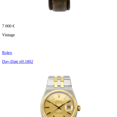
7 000 €
Vintage
Rolex
Day-Date réf.1802