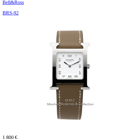
Bell&Ross
BRS-92
1 800 €