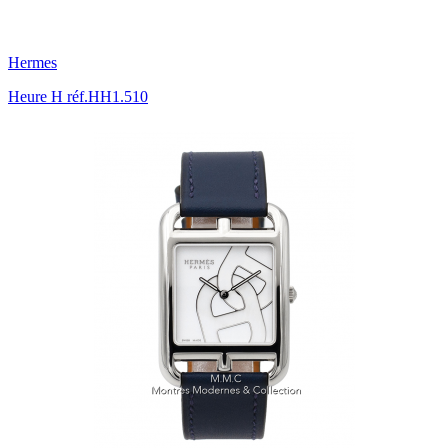
Hermes
Heure H réf.HH1.510