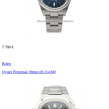
7 700 €
Rolex
Oyster Perpetual 39mm réf.114300