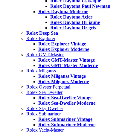
Rolex Daytona Classique
Rolex Daytona Paul Newman
Rolex Daytona Moderne
Rolex Daytona Acier
Rolex Daytona Or jaune
Rolex Daytona Or gris
Rolex Deep Sea
Rolex Explorer
Rolex Explorer Vintage
Rolex Explorer Moderne
Rolex GMT-Master
Rolex GMT-Master Vintage
Rolex GMT-Master Moderne
Rolex Milgauss
Rolex Milgauss Vintage
Rolex Milgauss Moderne
Rolex Oyster Perpetual
Rolex Sea-Dweller
Rolex Sea-Dweller Vintage
Rolex Sea-Dweller Moderne
Rolex Sky-Dweller
Rolex Submariner
Rolex Submariner Vintage
Rolex Submariner Moderne
Rolex Yacht-Master