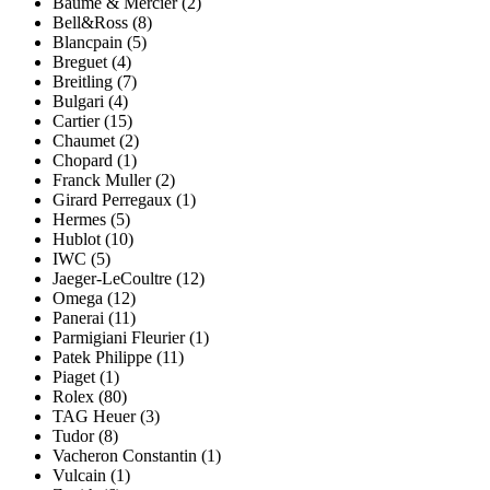
Baume & Mercier (2)
Bell&Ross (8)
Blancpain (5)
Breguet (4)
Breitling (7)
Bulgari (4)
Cartier (15)
Chaumet (2)
Chopard (1)
Franck Muller (2)
Girard Perregaux (1)
Hermes (5)
Hublot (10)
IWC (5)
Jaeger-LeCoultre (12)
Omega (12)
Panerai (11)
Parmigiani Fleurier (1)
Patek Philippe (11)
Piaget (1)
Rolex (80)
TAG Heuer (3)
Tudor (8)
Vacheron Constantin (1)
Vulcain (1)