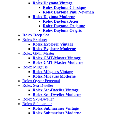
Rolex Daytona Vintage
Rolex Daytona Classique
Rolex Daytona Paul Newman
Rolex Daytona Moderne
Rolex Daytona Acier
Rolex Daytona Or jaune
Rolex Daytona Or gris
Rolex Deep Sea
Rolex Explorer
Rolex Explorer Vintage
Rolex Explorer Moderne
Rolex GMT-Master
Rolex GMT-Master Vintage
Rolex GMT-Master Moderne
Rolex Milgauss
Rolex Milgauss Vintage
Rolex Milgauss Moderne
Rolex Oyster Perpetual
Rolex Sea-Dweller
Rolex Sea-Dweller Vintage
Rolex Sea-Dweller Moderne
Rolex Sky-Dweller
Rolex Submariner
Rolex Submariner Vintage
Rolex Submariner Moderne