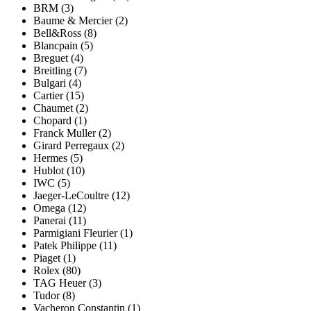
BRM (3)
Baume & Mercier (2)
Bell&Ross (8)
Blancpain (5)
Breguet (4)
Breitling (7)
Bulgari (4)
Cartier (15)
Chaumet (2)
Chopard (1)
Franck Muller (2)
Girard Perregaux (2)
Hermes (5)
Hublot (10)
IWC (5)
Jaeger-LeCoultre (12)
Omega (12)
Panerai (11)
Parmigiani Fleurier (1)
Patek Philippe (11)
Piaget (1)
Rolex (80)
TAG Heuer (3)
Tudor (8)
Vacheron Constantin (1)