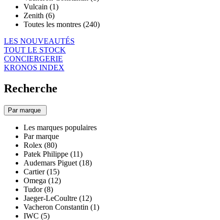
Vulcain (1)
Zenith (6)
Toutes les montres (240)
LES NOUVEAUTÉS
TOUT LE STOCK
CONCIERGERIE
KRONOS INDEX
Recherche
Par marque
Les marques populaires
Par marque
Rolex (80)
Patek Philippe (11)
Audemars Piguet (18)
Cartier (15)
Omega (12)
Tudor (8)
Jaeger-LeCoultre (12)
Vacheron Constantin (1)
IWC (5)