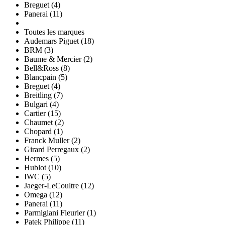
Breguet (4)
Panerai (11)
Toutes les marques
Audemars Piguet (18)
BRM (3)
Baume & Mercier (2)
Bell&Ross (8)
Blancpain (5)
Breguet (4)
Breitling (7)
Bulgari (4)
Cartier (15)
Chaumet (2)
Chopard (1)
Franck Muller (2)
Girard Perregaux (2)
Hermes (5)
Hublot (10)
IWC (5)
Jaeger-LeCoultre (12)
Omega (12)
Panerai (11)
Parmigiani Fleurier (1)
Patek Philippe (11)