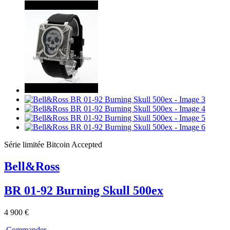
Série limitée
Bitcoin Accepted
Bell&Ross
BR 01-92 Burning Skull 500ex
4 900 €
Commander