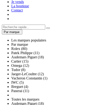
Je vends
La boutique
Contact
Par marque
Les marques populaires
Par marque
Rolex (80)
Patek Philippe (11)
Audemars Piguet (18)
Cartier (15)
Omega (12)
Tudor (8)
Jaeger-LeCoultre (12)
Vacheron Constantin (1)
IWC (5)
Breguet (4)
Panerai (11)
Toutes les marques
Audemars Piguet (18)