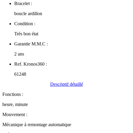
Bracelet :
boucle ardillon
Condition :
Très bon état
Garantie M.M.C :
2 ans
Ref. Kronos360 :
61248
Descriptif détaillé
Fonctions :
heure, minute
Mouvement :
Mécanique à remontage automatique