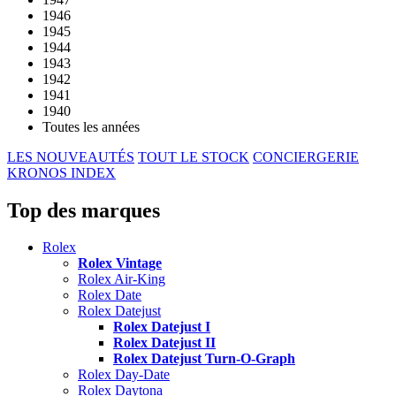
1946
1945
1944
1943
1942
1941
1940
Toutes les années
LES NOUVEAUTÉS
TOUT LE STOCK
CONCIERGERIE
KRONOS INDEX
Top des marques
Rolex
Rolex Vintage
Rolex Air-King
Rolex Date
Rolex Datejust
Rolex Datejust I
Rolex Datejust II
Rolex Datejust Turn-O-Graph
Rolex Day-Date
Rolex Daytona