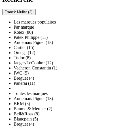
Franck Muller (2)
Les marques populaires
Par marque
Rolex (80)
Patek Philippe (11)
Audemars Piguet (18)
Cartier (15)
Omega (12)
Tudor (8)
Jaeger-LeCoultre (12)
Vacheron Constantin (1)
IWC (5)
Breguet (4)
Panerai (11)
Toutes les marques
Audemars Piguet (18)
BRM (3)
Baume & Mercier (2)
Bell&Ross (8)
Blancpain (5)
Breguet (4)