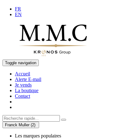
FR
EN
Toggle navigation
Accueil
Alerte E-mail
Je vends
La boutique
Contact
Franck Muller (2)
Les marques populaires