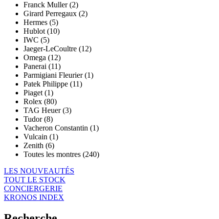
Franck Muller (2)
Girard Perregaux (2)
Hermes (5)
Hublot (10)
IWC (5)
Jaeger-LeCoultre (12)
Omega (12)
Panerai (11)
Parmigiani Fleurier (1)
Patek Philippe (11)
Piaget (1)
Rolex (80)
TAG Heuer (3)
Tudor (8)
Vacheron Constantin (1)
Vulcain (1)
Zenith (6)
Toutes les montres (240)
LES NOUVEAUTÉS
TOUT LE STOCK
CONCIERGERIE
KRONOS INDEX
Recherche