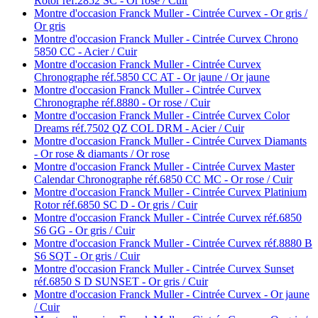
Rotor réf.2852 SC - Or rose / Cuir
Montre d'occasion Franck Muller - Cintrée Curvex - Or gris /
Or gris
Montre d'occasion Franck Muller - Cintrée Curvex Chrono
5850 CC - Acier / Cuir
Montre d'occasion Franck Muller - Cintrée Curvex
Chronographe réf.5850 CC AT - Or jaune / Or jaune
Montre d'occasion Franck Muller - Cintrée Curvex
Chronographe réf.8880 - Or rose / Cuir
Montre d'occasion Franck Muller - Cintrée Curvex Color
Dreams réf.7502 QZ COL DRM - Acier / Cuir
Montre d'occasion Franck Muller - Cintrée Curvex Diamants
- Or rose & diamants / Or rose
Montre d'occasion Franck Muller - Cintrée Curvex Master
Calendar Chronographe réf.6850 CC MC - Or rose / Cuir
Montre d'occasion Franck Muller - Cintrée Curvex Platinium
Rotor réf.6850 SC D - Or gris / Cuir
Montre d'occasion Franck Muller - Cintrée Curvex réf.6850
S6 GG - Or gris / Cuir
Montre d'occasion Franck Muller - Cintrée Curvex réf.8880 B
S6 SQT - Or gris / Cuir
Montre d'occasion Franck Muller - Cintrée Curvex Sunset
réf.6850 S D SUNSET - Or gris / Cuir
Montre d'occasion Franck Muller - Cintrée Curvex - Or jaune
/ Cuir