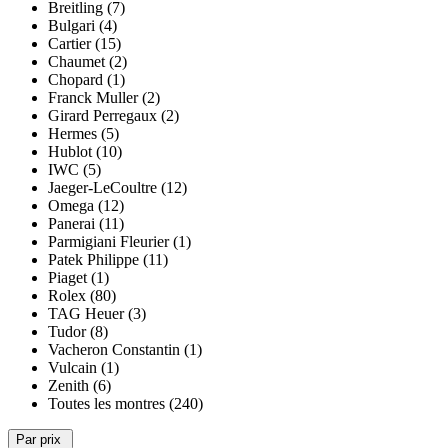
Breitling (7)
Bulgari (4)
Cartier (15)
Chaumet (2)
Chopard (1)
Franck Muller (2)
Girard Perregaux (2)
Hermes (5)
Hublot (10)
IWC (5)
Jaeger-LeCoultre (12)
Omega (12)
Panerai (11)
Parmigiani Fleurier (1)
Patek Philippe (11)
Piaget (1)
Rolex (80)
TAG Heuer (3)
Tudor (8)
Vacheron Constantin (1)
Vulcain (1)
Zenith (6)
Toutes les montres (240)
Par prix