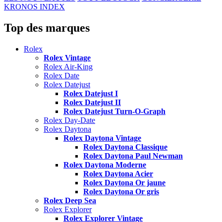
KRONOS INDEX
Top des marques
Rolex
Rolex Vintage
Rolex Air-King
Rolex Date
Rolex Datejust
Rolex Datejust I
Rolex Datejust II
Rolex Datejust Turn-O-Graph
Rolex Day-Date
Rolex Daytona
Rolex Daytona Vintage
Rolex Daytona Classique
Rolex Daytona Paul Newman
Rolex Daytona Moderne
Rolex Daytona Acier
Rolex Daytona Or jaune
Rolex Daytona Or gris
Rolex Deep Sea
Rolex Explorer
Rolex Explorer Vintage