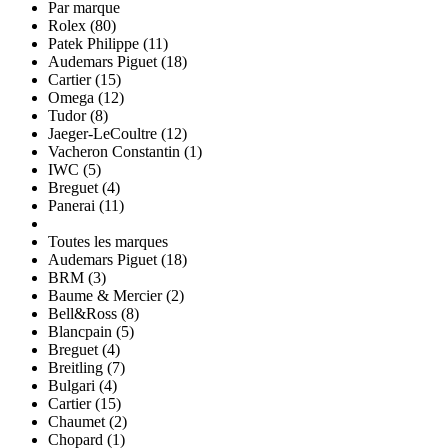
Par marque
Rolex (80)
Patek Philippe (11)
Audemars Piguet (18)
Cartier (15)
Omega (12)
Tudor (8)
Jaeger-LeCoultre (12)
Vacheron Constantin (1)
IWC (5)
Breguet (4)
Panerai (11)
Toutes les marques
Audemars Piguet (18)
BRM (3)
Baume & Mercier (2)
Bell&Ross (8)
Blancpain (5)
Breguet (4)
Breitling (7)
Bulgari (4)
Cartier (15)
Chaumet (2)
Chopard (1)