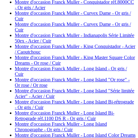
Montre d'occasion Franck Muller - Conquistador réf.8000CC
- Or gris / Acier
Montre d'occasion Franck Muller - Curvex Dame - Or gris /
Cuir
Montre d'occasion Franck Muller - Curvex Dame - Or gris /
Cuir
Montre d'occasion Franck Muller - Indianapolis Série Limitée
50ex - Acier / Cuir
Montre d'occasion Franck Muller - King Conquistador - Acier
/ Caoutchouc
Montre d'occasion Franck Muller - King Master Square Color
Dreams - Or rose / Cuir
Montre d'occasion Franck Muller - Long Island - Or gris /
Cuir
Montre d'occasion Franck Muller - Long Island "Or rose" -
Or rose / Or rose
Montre d'occasion Franck Muller - Long Island "Série limitée
Acier" - Acier / Cuir
Montre d'occasion Franck Muller - Long Island Bi-rétrograde
- Or gris / Cuir
Montre d'occasion Franck Muller - Long Island Bi-
Retrograde réf.1100 DS R - Or gris / Cuir
Montre d'occasion Franck Muller - Long Island
Chronographe - Or gris / Cuir
Montre d'occasion Franck Muller - Long Island Color Dreams