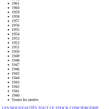
1961
1960
1959
1958
1957
1956
1955
1954
1953
1952
1951
1950
1949
1948
1947
1946
1945
1944
1943
1942
1941
1940
Toutes les années
LES NOUVEAUTÉS
TOUT LE STOCK
CONCIERGERIE