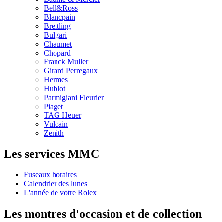
Bell&Ross
Blancpain
Breitling
Bulgari
Chaumet
Chopard
Franck Muller
Girard Perregaux
Hermes
Hublot
Parmigiani Fleurier
Piaget
TAG Heuer
Vulcain
Zenith
Les services MMC
Fuseaux horaires
Calendrier des lunes
L'année de votre Rolex
Les montres d'occasion et de collection