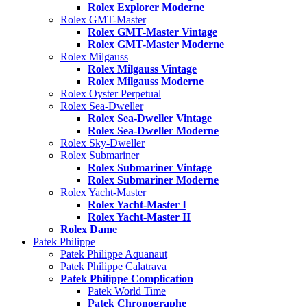
Rolex Explorer Moderne
Rolex GMT-Master
Rolex GMT-Master Vintage
Rolex GMT-Master Moderne
Rolex Milgauss
Rolex Milgauss Vintage
Rolex Milgauss Moderne
Rolex Oyster Perpetual
Rolex Sea-Dweller
Rolex Sea-Dweller Vintage
Rolex Sea-Dweller Moderne
Rolex Sky-Dweller
Rolex Submariner
Rolex Submariner Vintage
Rolex Submariner Moderne
Rolex Yacht-Master
Rolex Yacht-Master I
Rolex Yacht-Master II
Rolex Dame
Patek Philippe
Patek Philippe Aquanaut
Patek Philippe Calatrava
Patek Philippe Complication
Patek World Time
Patek Chronographe