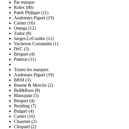
Par marque
Rolex (80)
Patek Philippe (11)
Audemars Piguet (19)
Cartier (16)
Omega (12)
Tudor (8)
Jaeger-LeCoultre (12)
Vacheron Constantin (1)
IWC (5)
Breguet (4)
Panerai (11)
Toutes les marques
Audemars Piguet (19)
BRM (3)
Baume & Mercier (2)
Bell&Ross (8)
Blancpain (5)
Breguet (4)
Breitling (7)
Bulgari (4)
Cartier (16)
Chaumet (2)
Chopard (2)