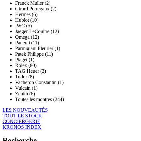
Franck Muller (2)
Girard Perregaux (2)
Hermes (6)
Hublot (10)
IWC (5)
Jaeger-LeCoultre (12)
Omega (12)
Panerai (11)
Parmigiani Fleurier (1)
Patek Philippe (11)
Piaget (1)
Rolex (80)
TAG Heuer (3)
Tudor (8)
Vacheron Constantin (1)
Vulcain (1)
Zenith (6)
Toutes les montres (244)
LES NOUVEAUTÉS
TOUT LE STOCK
CONCIERGERIE
KRONOS INDEX
Recherche