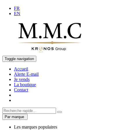
FR
EN
Toggle navigation
Accueil
Alerte E-mail
Je vends
La boutique
Contact
Par marque
Les marques populaires