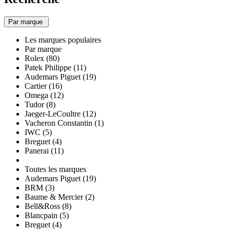
Par marque
Les marques populaires
Par marque
Rolex (80)
Patek Philippe (11)
Audemars Piguet (19)
Cartier (16)
Omega (12)
Tudor (8)
Jaeger-LeCoultre (12)
Vacheron Constantin (1)
IWC (5)
Breguet (4)
Panerai (11)
Toutes les marques
Audemars Piguet (19)
BRM (3)
Baume & Mercier (2)
Bell&Ross (8)
Blancpain (5)
Breguet (4)