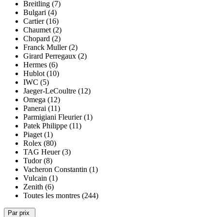
Breitling (7)
Bulgari (4)
Cartier (16)
Chaumet (2)
Chopard (2)
Franck Muller (2)
Girard Perregaux (2)
Hermes (6)
Hublot (10)
IWC (5)
Jaeger-LeCoultre (12)
Omega (12)
Panerai (11)
Parmigiani Fleurier (1)
Patek Philippe (11)
Piaget (1)
Rolex (80)
TAG Heuer (3)
Tudor (8)
Vacheron Constantin (1)
Vulcain (1)
Zenith (6)
Toutes les montres (244)
Par prix