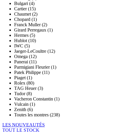
Bulgari (4)
Cartier (15)
Chaumet (2)
Chopard (1)
Franck Muller (2)
Girard Perregaux (1)
Hermes (5)
Hublot (10)
IWC (5)
Jaeger-LeCoultre (12)
Omega (12)
Panerai (11)
Parmigiani Fleurier (1)
Patek Philippe (11)
Piaget (1)
Rolex (80)
TAG Heuer (3)
Tudor (8)
Vacheron Constantin (1)
Vulcain (1)
Zenith (6)
Toutes les montres (238)
LES NOUVEAUTÉS
TOUT LE STOCK