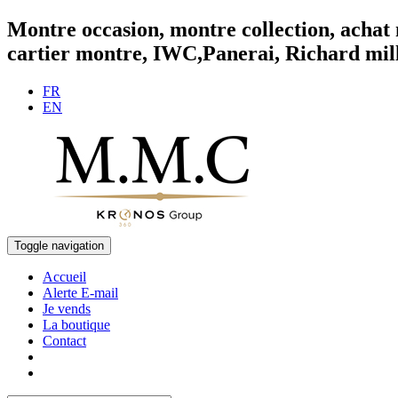
Montre occasion, montre collection, achat 
cartier montre, IWC,Panerai, Richard mille
FR
EN
Toggle navigation
Accueil
Alerte E-mail
Je vends
La boutique
Contact