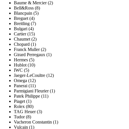
Baume & Mercier (2)
Bell&Ross (8)
Blancpain (5)
Breguet (4)
Breitling (7)
Bulgari (4)
Cartier (15)
Chaumet (2)
Chopard (1)
Franck Muller (2)
Girard Perregaux (1)
Hermes (5)
Hublot (10)
IWC (5)
Jaeger-LeCoultre (12)
Omega (12)
Panerai (11)
Parmigiani Fleurier (1)
Patek Philippe (11)
Piaget (1)
Rolex (80)
TAG Heuer (3)
Tudor (8)
Vacheron Constantin (1)
Vulcain (1)