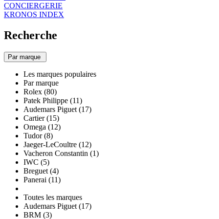
CONCIERGERIE
KRONOS INDEX
Recherche
Par marque
Les marques populaires
Par marque
Rolex (80)
Patek Philippe (11)
Audemars Piguet (17)
Cartier (15)
Omega (12)
Tudor (8)
Jaeger-LeCoultre (12)
Vacheron Constantin (1)
IWC (5)
Breguet (4)
Panerai (11)
Toutes les marques
Audemars Piguet (17)
BRM (3)