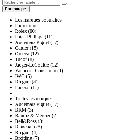
Par marque
Les marques populaires
Par marque
Rolex (80)
Patek Philippe (11)
Audemars Piguet (17)
Cartier (15)
Omega (12)
Tudor (8)
Jaeger-LeCoultre (12)
Vacheron Constantin (1)
IWC (5)
Breguet (4)
Panerai (11)
Toutes les marques
Audemars Piguet (17)
BRM (3)
Baume & Mercier (2)
Bell&Ross (8)
Blancpain (5)
Breguet (4)
Breitling (7)