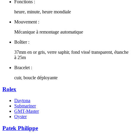
Fonctions :
heure, minute, heure mondiale
Mouvement :
Mécanique à remontage automatique
Boîtier :
37mm en or gris, verre saphir, fond vissé transparent, étanche
à 25m
Bracelet :
cuir, boucle déployante
Rolex
Daytona
Submariner
GMT-Master
Oyster
Patek Philippe