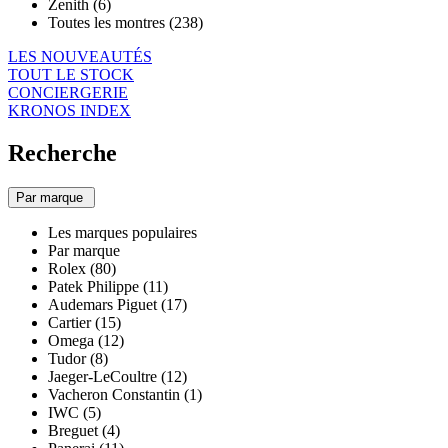
Zenith (6)
Toutes les montres (238)
LES NOUVEAUTÉS
TOUT LE STOCK
CONCIERGERIE
KRONOS INDEX
Recherche
Par marque
Les marques populaires
Par marque
Rolex (80)
Patek Philippe (11)
Audemars Piguet (17)
Cartier (15)
Omega (12)
Tudor (8)
Jaeger-LeCoultre (12)
Vacheron Constantin (1)
IWC (5)
Breguet (4)