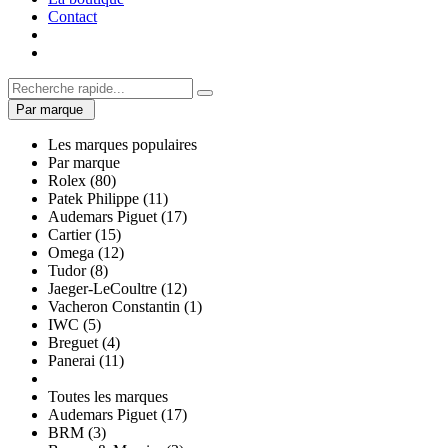
Contact
Par marque
Les marques populaires
Par marque
Rolex (80)
Patek Philippe (11)
Audemars Piguet (17)
Cartier (15)
Omega (12)
Tudor (8)
Jaeger-LeCoultre (12)
Vacheron Constantin (1)
IWC (5)
Breguet (4)
Panerai (11)
Toutes les marques
Audemars Piguet (17)
BRM (3)