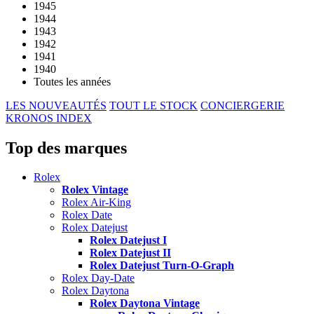
1945
1944
1943
1942
1941
1940
Toutes les années
LES NOUVEAUTÉS
TOUT LE STOCK
CONCIERGERIE
KRONOS INDEX
Top des marques
Rolex
Rolex Vintage
Rolex Air-King
Rolex Date
Rolex Datejust
Rolex Datejust I
Rolex Datejust II
Rolex Datejust Turn-O-Graph
Rolex Day-Date
Rolex Daytona
Rolex Daytona Vintage