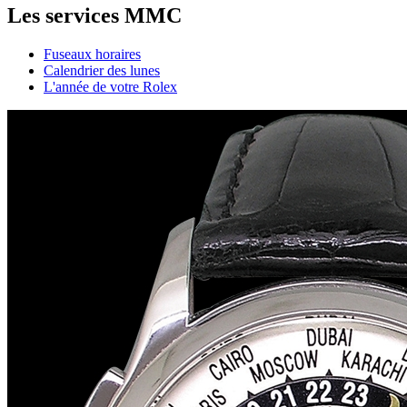
Les services MMC
Fuseaux horaires
Calendrier des lunes
L'année de votre Rolex