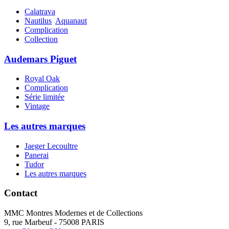
Calatrava
Nautilus
Aquanaut
Complication
Collection
Audemars Piguet
Royal Oak
Complication
Série limitée
Vintage
Les autres marques
Jaeger Lecoultre
Panerai
Tudor
Les autres marques
Contact
MMC Montres Modernes et de Collections
9, rue Marbeuf - 75008 PARIS