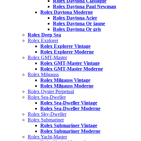
Rolex Daytona Classique
Rolex Daytona Paul Newman
Rolex Daytona Moderne
Rolex Daytona Acier
Rolex Daytona Or jaune
Rolex Daytona Or gris
Rolex Deep Sea
Rolex Explorer
Rolex Explorer Vintage
Rolex Explorer Moderne
Rolex GMT-Master
Rolex GMT-Master Vintage
Rolex GMT-Master Moderne
Rolex Milgauss
Rolex Milgauss Vintage
Rolex Milgauss Moderne
Rolex Oyster Perpetual
Rolex Sea-Dweller
Rolex Sea-Dweller Vintage
Rolex Sea-Dweller Moderne
Rolex Sky-Dweller
Rolex Submariner
Rolex Submariner Vintage
Rolex Submariner Moderne
Rolex Yacht-Master