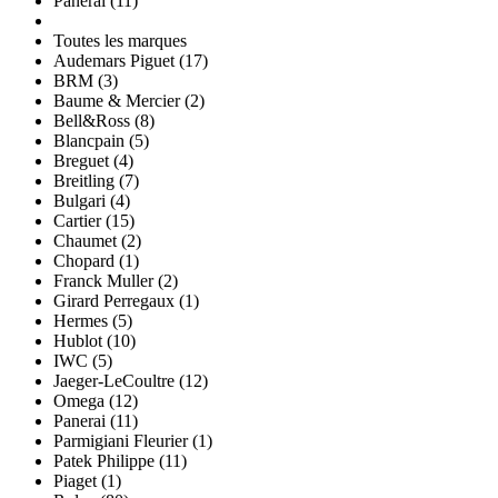
Panerai (11)
Toutes les marques
Audemars Piguet (17)
BRM (3)
Baume & Mercier (2)
Bell&Ross (8)
Blancpain (5)
Breguet (4)
Breitling (7)
Bulgari (4)
Cartier (15)
Chaumet (2)
Chopard (1)
Franck Muller (2)
Girard Perregaux (1)
Hermes (5)
Hublot (10)
IWC (5)
Jaeger-LeCoultre (12)
Omega (12)
Panerai (11)
Parmigiani Fleurier (1)
Patek Philippe (11)
Piaget (1)