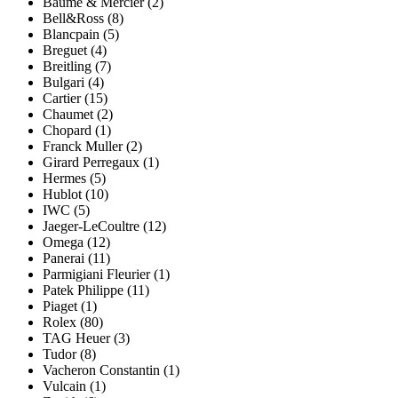
Baume & Mercier (2)
Bell&Ross (8)
Blancpain (5)
Breguet (4)
Breitling (7)
Bulgari (4)
Cartier (15)
Chaumet (2)
Chopard (1)
Franck Muller (2)
Girard Perregaux (1)
Hermes (5)
Hublot (10)
IWC (5)
Jaeger-LeCoultre (12)
Omega (12)
Panerai (11)
Parmigiani Fleurier (1)
Patek Philippe (11)
Piaget (1)
Rolex (80)
TAG Heuer (3)
Tudor (8)
Vacheron Constantin (1)
Vulcain (1)